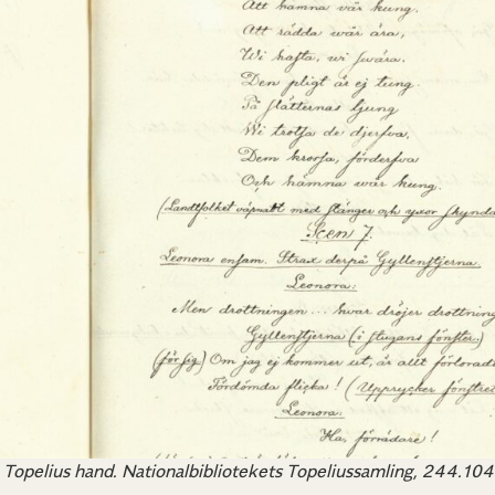
ie Topelius hand. Nationalbibliotekets Topeliussamling, 244.104