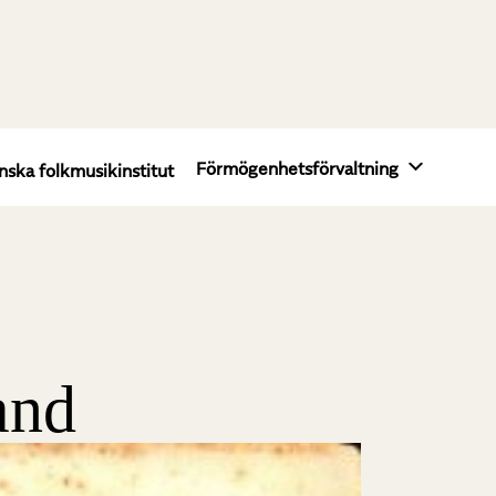
Förmögenhetsförvaltning
nska folkmusikinstitut
and