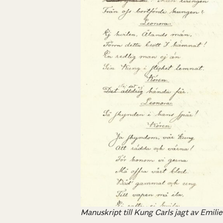
Manuskript till Kung Carls jagt av Emil