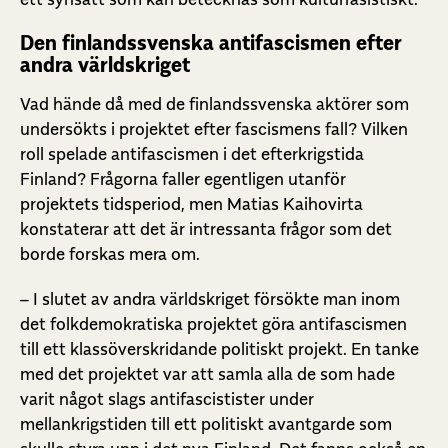
Den finlandssvenska antifascismen efter
andra världskriget
Vad hände då med de finlandssvenska aktörer som
undersökts i projektet efter fascismens fall? Vilken
roll spelade antifascismen i det efterkrigstida
Finland? Frågorna faller egentligen utanför
projektets tidsperiod, men Matias Kaihovirta
konstaterar att det är intressanta frågor som det
borde forskas mera om.
– I slutet av andra världskriget försökte man inom
det folkdemokratiska projektet göra antifascismen
till ett klassöverskridande politiskt projekt. En tanke
med det projektet var att samla alla de som hade
varit något slags antifascistister under
mellankrigstiden till ett politiskt avantgarde som