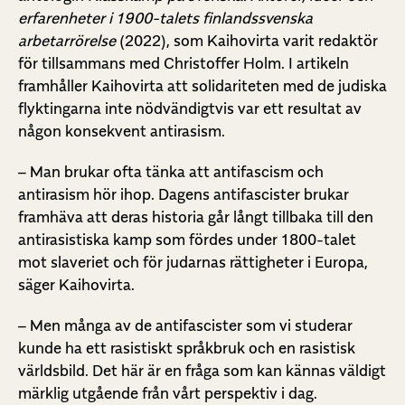
erfarenheter i 1900-talets finlandssvenska
arbetarrörelse
(2022), som Kaihovirta varit redaktör
för tillsammans med Christoffer Holm. I artikeln
framhåller Kaihovirta att solidariteten med de judiska
flyktingarna inte nödvändigtvis var ett resultat av
någon konsekvent antirasism.
– Man brukar ofta tänka att antifascism och
antirasism hör ihop. Dagens antifascister brukar
framhäva att deras historia går långt tillbaka till den
antirasistiska kamp som fördes under 1800-talet
mot slaveriet och för judarnas rättigheter i Europa,
säger Kaihovirta.
– Men många av de antifascister som vi studerar
kunde ha ett rasistiskt språkbruk och en rasistisk
världsbild. Det här är en fråga som kan kännas väldigt
märklig utgående från vårt perspektiv i dag.