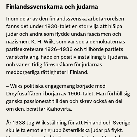
Finlandssvenskarna och judarna
Inom delar av den finlandssvenska arbetarrörelsen
fanns det under 1930-talet en stor vilja att hjälpa
judar och andra som flydde undan fascismen och
nazismen. K. H. Wiik, som var socialdemokraternas
partisekreterare 1926–1936 och tillhörde partiets
vänsterfalang, hade en positiv inställning till judarna
och var en tidig förespråkare för judarnas
medborgerliga rättigheter i Finland.
– Wiiks politiska engagemang började med
Dreyfusaffären i början av 1900-talet. Han förhöll sig
ganska passionerat till den och skrev också en del
om den, berättar Kaihovirta.
År 1938 tog Wiik ställning för att Finland och Sverige
skulle ta emot en grupp österrikiska judar på flykt.