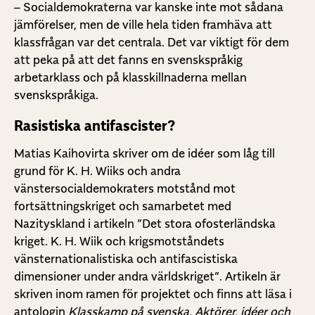
– Socialdemokraterna var kanske inte mot sådana
jämförelser, men de ville hela tiden framhäva att
klassfrågan var det centrala. Det var viktigt för dem
att peka på att det fanns en svenskspråkig
arbetarklass och på klasskillnaderna mellan
svenskspråkiga.
Rasistiska antifascister?
Matias Kaihovirta skriver om de idéer som låg till
grund för K. H. Wiiks och andra
vänstersocialdemokraters motstånd mot
fortsättningskriget och samarbetet med
Nazityskland i artikeln ”Det stora ofosterländska
kriget. K. H. Wiik och krigsmotståndets
vänsternationalistiska och antifascistiska
dimensioner under andra världskriget”. Artikeln är
skriven inom ramen för projektet och finns att läsa i
antologin
Klasskamp på svenska. Aktörer, idéer och