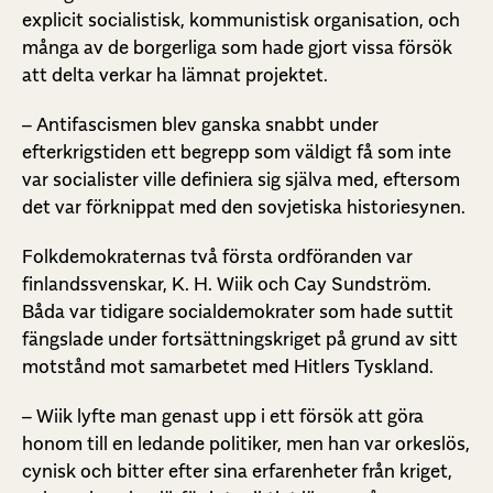
explicit socialistisk, kommunistisk organisation, och
många av de borgerliga som hade gjort vissa försök
att delta verkar ha lämnat projektet.
– Antifascismen blev ganska snabbt under
efterkrigstiden ett begrepp som väldigt få som inte
var socialister ville definiera sig själva med, eftersom
det var förknippat med den sovjetiska historiesynen.
Folkdemokraternas två första ordföranden var
finlandssvenskar, K. H. Wiik och Cay Sundström.
Båda var tidigare socialdemokrater som hade suttit
fängslade under fortsättningskriget på grund av sitt
motstånd mot samarbetet med Hitlers Tyskland.
– Wiik lyfte man genast upp i ett försök att göra
honom till en ledande politiker, men han var orkeslös,
cynisk och bitter efter sina erfarenheter från kriget,