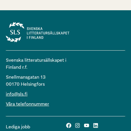
Svenska litteratursällskapet i
Finland r.f.
Snellmansgatan 13
00170 Helsingfors
info@sls.fi
Våra telefonnummer
Lediga jobb