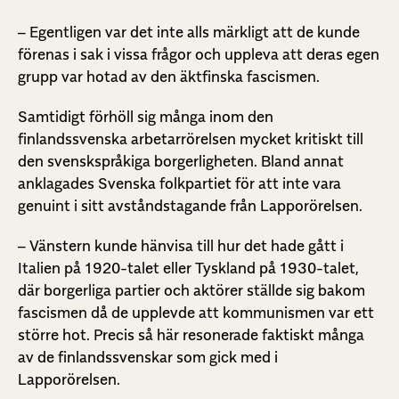
– Egentligen var det inte alls märkligt att de kunde
förenas i sak i vissa frågor och uppleva att deras egen
grupp var hotad av den äktfinska fascismen.
Samtidigt förhöll sig många inom den
finlandssvenska arbetarrörelsen mycket kritiskt till
den svenskspråkiga borgerligheten. Bland annat
anklagades Svenska folkpartiet för att inte vara
genuint i sitt avståndstagande från Lapporörelsen.
– Vänstern kunde hänvisa till hur det hade gått i
Italien på 1920-talet eller Tyskland på 1930-talet,
där borgerliga partier och aktörer ställde sig bakom
fascismen då de upplevde att kommunismen var ett
större hot. Precis så här resonerade faktiskt många
av de finlandssvenskar som gick med i
Lapporörelsen.