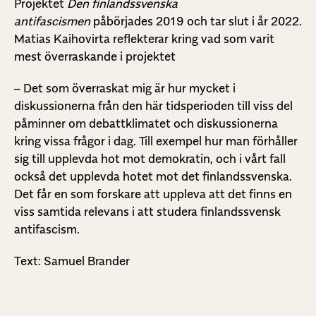
Projektet
Den finlandssvenska
antifascismen
påbörjades 2019 och tar slut i år 2022.
Matias Kaihovirta reflekterar kring vad som varit
mest överraskande i projektet
– Det som överraskat mig är hur mycket i
diskussionerna från den här tidsperioden till viss del
påminner om debattklimatet och diskussionerna
kring vissa frågor i dag. Till exempel hur man förhåller
sig till upplevda hot mot demokratin, och i vårt fall
också det upplevda hotet mot det finlandssvenska.
Det får en som forskare att uppleva att det finns en
viss samtida relevans i att studera finlandssvensk
antifascism.
Text: Samuel Brander