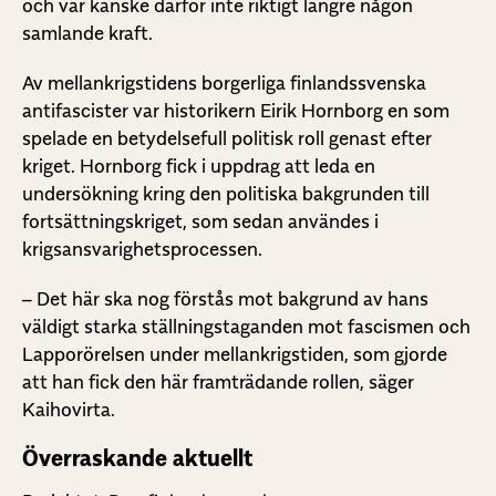
och var kanske därför inte riktigt längre någon
samlande kraft.
Av mellankrigstidens borgerliga finlandssvenska
antifascister var historikern Eirik Hornborg en som
spelade en betydelsefull politisk roll genast efter
kriget. Hornborg fick i uppdrag att leda en
undersökning kring den politiska bakgrunden till
fortsättningskriget, som sedan användes i
krigsansvarighetsprocessen.
– Det här ska nog förstås mot bakgrund av hans
väldigt starka ställningstaganden mot fascismen och
Lapporörelsen under mellankrigstiden, som gjorde
att han fick den här framträdande rollen, säger
Kaihovirta.
Överraskande aktuellt