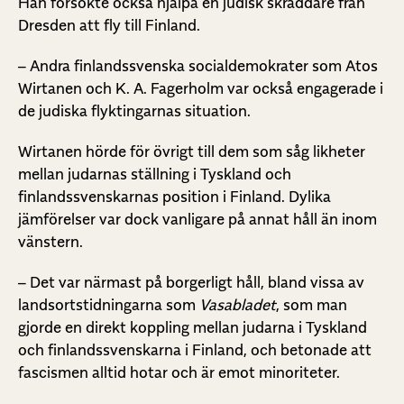
Han försökte också hjälpa en judisk skräddare från
Dresden att fly till Finland.
– Andra finlandssvenska socialdemokrater som Atos
Wirtanen och K. A. Fagerholm var också engagerade i
de judiska flyktingarnas situation.
Wirtanen hörde för övrigt till dem som såg likheter
mellan judarnas ställning i Tyskland och
finlandssvenskarnas position i Finland. Dylika
jämförelser var dock vanligare på annat håll än inom
vänstern.
– Det var närmast på borgerligt håll, bland vissa av
landsortstidningarna som
Vasabladet
, som man
gjorde en direkt koppling mellan judarna i Tyskland
och finlandssvenskarna i Finland, och betonade att
fascismen alltid hotar och är emot minoriteter.