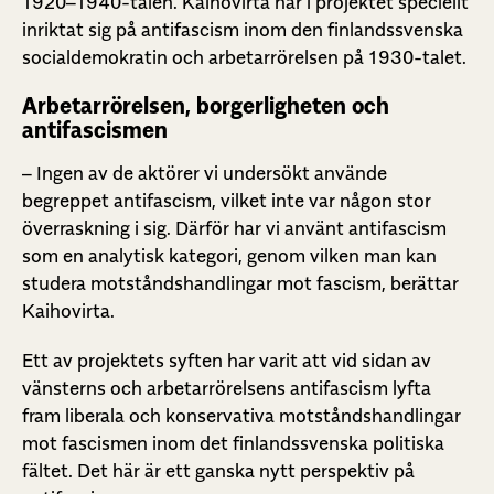
1920–1940-talen. Kaihovirta har i projektet speciellt
inriktat sig på antifascism inom den finlandssvenska
socialdemokratin och arbetarrörelsen på 1930-talet.
Arbetarrörelsen, borgerligheten och
antifascismen
– Ingen av de aktörer vi undersökt använde
begreppet antifascism, vilket inte var någon stor
överraskning i sig. Därför har vi använt antifascism
som en analytisk kategori, genom vilken man kan
studera motståndshandlingar mot fascism, berättar
Kaihovirta.
Ett av projektets syften har varit att vid sidan av
vänsterns och arbetarrörelsens antifascism lyfta
fram liberala och konservativa motståndshandlingar
mot fascismen inom det finlandssvenska politiska
fältet. Det här är ett ganska nytt perspektiv på