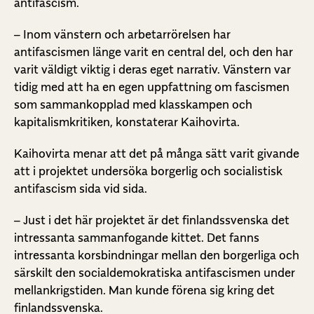
antifascism.
– Inom vänstern och arbetarrörelsen har
antifascismen länge varit en central del, och den har
varit väldigt viktig i deras eget narrativ. Vänstern var
tidig med att ha en egen uppfattning om fascismen
som sammankopplad med klasskampen och
kapitalismkritiken, konstaterar Kaihovirta.
Kaihovirta menar att det på många sätt varit givande
att i projektet undersöka borgerlig och socialistisk
antifascism sida vid sida.
– Just i det här projektet är det finlandssvenska det
intressanta sammanfogande kittet. Det fanns
intressanta korsbindningar mellan den borgerliga och
särskilt den socialdemokratiska antifascismen under
mellankrigstiden. Man kunde förena sig kring det
finlandssvenska.