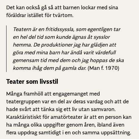
Det kan också gå så att barnen lockar med sina
föräldrar istället för tvärtom.
Teatern är en fritidssyssla, som egentligen tar
en hel del tid som kunde ägnas åt sysslor
hemma. De produktioner jag har glädjen att
göra med mina barn har ändå varit värdefull
gemensam tid med dem och jag hoppas de ska
komma ihåg dem på gamla dar
.
(Man f. 1970)
Teater som livsstil
Många framhöll att engagemanget med
teatergruppen var en del av deras vardag och att de
hade svårt att tänka sig ett liv utan samvaron.
Karaktäristiskt för amatörteater är att en person kan
ha många olika uppgifter genom åren, ibland även
flera uppdrag samtidigt i en och samma uppsättning.