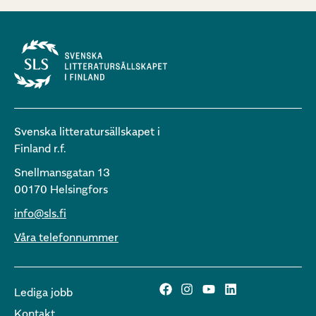
Svenska litteratursällskapet i
Finland r.f.
Snellmansgatan 13
00170 Helsingfors
info@sls.fi
Våra telefonnummer
Lediga jobb
Kontakt