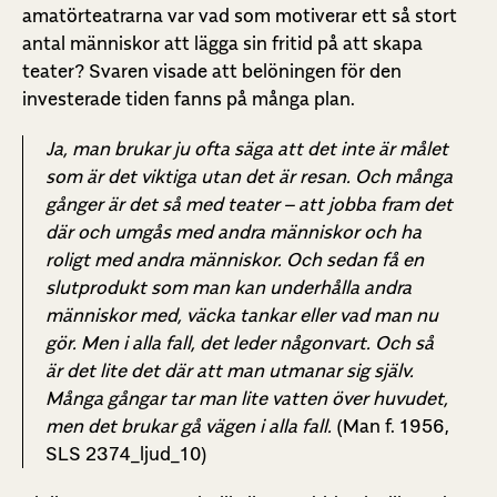
amatörteatrarna var vad som motiverar ett så stort
antal människor att lägga sin fritid på att skapa
teater? Svaren visade att belöningen för den
investerade tiden fanns på många plan.
Ja, man brukar ju ofta säga att det inte är målet
som är det viktiga utan det är resan. Och många
gånger är det så med teater – att jobba fram det
där och umgås med andra människor och ha
roligt med andra människor. Och sedan få en
slutprodukt som man kan underhålla andra
människor med, väcka tankar eller vad man nu
gör. Men i alla fall, det leder någonvart. Och så
är det lite det där att man utmanar sig själv.
Många gångar tar man lite vatten över huvudet,
men det brukar gå vägen i alla fall
.
(Man f. 1956,
SLS 2374_ljud_10)