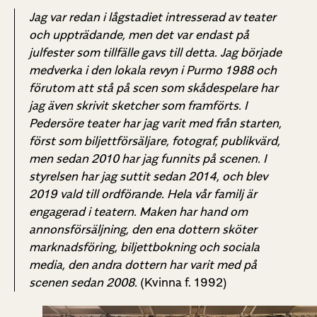
Jag var redan i lågstadiet intresserad av teater
och uppträdande, men det var endast på
julfester som tillfälle gavs till detta. Jag började
medverka i den lokala revyn i Purmo 1988 och
förutom att stå på scen som skådespelare har
jag även skrivit sketcher som framförts. I
Pedersöre teater har jag varit med från starten,
först som biljettförsäljare, fotograf, publikvärd,
men sedan 2010 har jag funnits på scenen. I
styrelsen har jag suttit sedan 2014, och blev
2019 vald till ordförande. Hela vår familj är
engagerad i teatern. Maken har hand om
annonsförsäljning, den ena dottern sköter
marknadsföring, biljettbokning och sociala
media, den andra dottern har varit med på
scenen sedan 2008.
(Kvinna f. 1992)