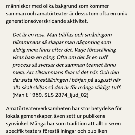
människor med olika bakgrund som kommer
samman och amatörteater är dessutom ofta en unik
generationsöverskridande aktivitet.
Det är en resa. Man träffas och småningom
tillsammans så skapar man någonting som
aldrig mera finns efter det. Varje föreställning
visas bara en gång. Ofta om det är en tuff
process så svetsar det samman teamet ännu
mera. Att tillsammans fixar vi det här. Och den
där sista föreställningen i början på augusti när
alla skall skiljas så den är för många väldigt tuff
.
(Man f. 1959, SLS 2374_ljud_02)
Amatörteaterverksamheten har stor betydelse för
lokala gemenskaper, även sett ur publikens
synvinkel. Många har som tradition att alltid se en
specifik teaters föreställningar och publiken