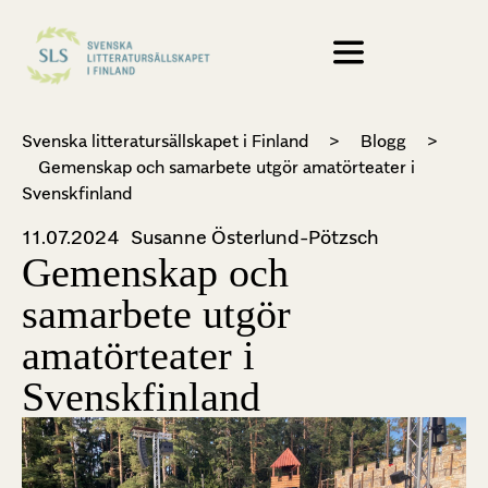
Svenska litteratursällskapet i Finland
>
Blogg
>
Gemenskap och samarbete utgör amatörteater i
Svenskfinland
11.07.2024
Susanne Österlund-Pötzsch
Gemenskap och
samarbete utgör
amatörteater i
Svenskfinland