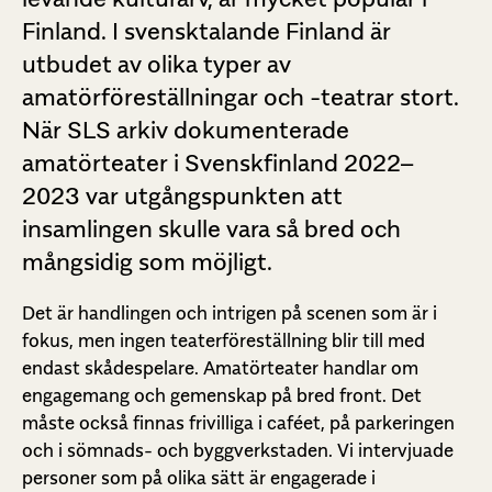
Finland. I svensktalande Finland är
utbudet av olika typer av
amatörföreställningar och -teatrar stort.
När SLS arkiv dokumenterade
amatörteater i Svenskfinland 2022–
2023 var utgångspunkten att
insamlingen skulle vara så bred och
mångsidig som möjligt
.
Det är handlingen och intrigen på scenen som är i
fokus, men ingen teaterföreställning blir till med
endast skådespelare. Amatörteater handlar om
engagemang och gemenskap på bred front. Det
måste också finnas frivilliga i caféet, på parkeringen
och i sömnads- och byggverkstaden. Vi intervjuade
personer som på olika sätt är engagerade i