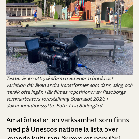
Teater är en uttrycksform med enorm bredd och
variation där även andra konstformer som dans, sång och
musik ofta ingår. Här filmas repetitioner av Raseborgs
sommarteaters föreställning Spamalot 2023 i
dokumentationssyfte. Foto: Lisa Södergård
Amatörteater, en verksamhet som finns
med på Unescos nationella lista över
levande kulturarv, är mycket populär i