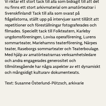
Vi riktar ett stort tack till alla som bidragit till att det
nu finns ett stort arkivmaterial om amatörteatrar i
Svenskfinland! Tack till alla som svarat på
frågelistorna, ställt upp på intervjuer samt tillåtit att
repetitioner och föreställningar fotograferades och
filmades. Speciellt tack till Folkteatern, Karleby
ungdomsföreningen, Lovisa operaförening, Lurens
sommarteater, Mariehamns teaterförening, Närpes
teater, Raseborgs sommarteater och Teaterboulage.
Med hjälp av amatörteatrarnas verksamhetsledare
och andra engagerades generositet och
tillmötesgående har några aspekter av ett dynamiskt
och mångsidigt kulturarv dokumenterats.
Text: Susanne Österlund-Pötzsch, arkivarie