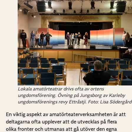
Lokala amatörteatrar drivs ofta av ortens
ungdomsförening. Övning på Jungsborg av Karleby
ungdomsförenings revy Ettråstji. Foto: Lisa Södergård
En viktig aspekt av amatörteaterverksamheten är att
deltagarna ofta upplever att de utvecklas på flera
olika fronter och utmanas att gå utöver den egna