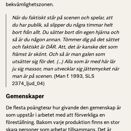
bekvämlighetszonen.
När du faktiskt står på scenen och spelar, att
du har publik, så slipper du några timmar helt
bort från allt. Du sätter bort din egen hjärna och
så är du någon annan. Tömmer dig på det sättet
och faktiskt är DÄR. Att, det är kanske det som
främst är skönt. Och så är man galen som
utsätter sig för det. (…) Alla som är med här lär
ju sig massor, man utvecklar sig jättemycket när
man är på scenen
.
(Man f. 1993, SLS
2374_ljud_04)
Gemenskaper
De flesta poängterar hur givande den gemenskap är
som uppstår i arbetet med att förverkliga en
föreställning. Bakom varje produktion finns en stor
skara personer som arbetar tillsammans. Det är