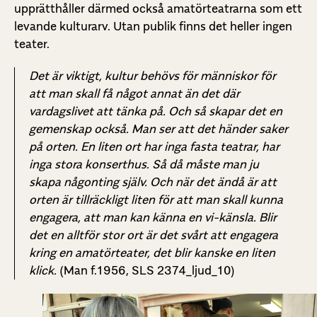
upprätthåller därmed också amatörteatrarna som ett
levande kulturarv. Utan publik finns det heller ingen
teater.
Det är viktigt, kultur behövs för människor för
att man skall få något annat än det där
vardagslivet att tänka på. Och så skapar det en
gemenskap också. Man ser att det händer saker
på orten. En liten ort har inga fasta teatrar, har
inga stora konserthus. Så då måste man ju
skapa någonting själv. Och när det ändå är att
orten är tillräckligt liten för att man skall kunna
engagera, att man kan känna en vi-känsla. Blir
det en alltför stor ort är det svårt att engagera
kring en amatörteater, det blir kanske en liten
klick
.
(Man f.1956, SLS 2374_ljud_10)