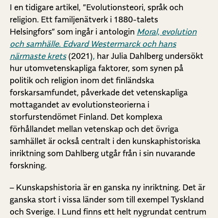
I en tidigare artikel, ”Evolutionsteori, språk och
religion. Ett familjenätverk i 1880-talets
Helsingfors” som ingår i antologin
Moral, evolution
och samhälle. Edvard Westermarck och hans
närmaste krets
(2021)
,
har Julia Dahlberg undersökt
hur utomvetenskapliga faktorer, som synen på
politik och religion inom det finländska
forskarsamfundet, påverkade det vetenskapliga
mottagandet av evolutionsteorierna i
storfurstendömet Finland. Det komplexa
förhållandet mellan vetenskap och det övriga
samhället är också centralt i den kunskaphistoriska
inriktning som Dahlberg utgår från i sin nuvarande
forskning.
– Kunskapshistoria är en ganska ny inriktning. Det är
ganska stort i vissa länder som till exempel Tyskland
och Sverige. I Lund finns ett helt nygrundat centrum