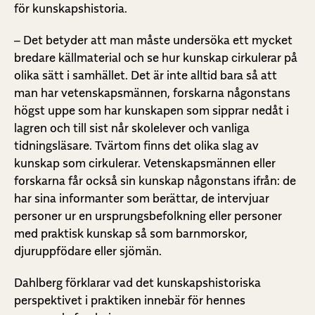
för kunskapshistoria.
– Det betyder att man måste undersöka ett mycket
bredare källmaterial och se hur kunskap cirkulerar på
olika sätt i samhället. Det är inte alltid bara så att
man har vetenskapsmännen, forskarna någonstans
högst uppe som har kunskapen som sipprar nedåt i
lagren och till sist når skolelever och vanliga
tidningsläsare. Tvärtom finns det olika slag av
kunskap som cirkulerar. Vetenskapsmännen eller
forskarna får också sin kunskap någonstans ifrån: de
har sina informanter som berättar, de intervjuar
personer ur en ursprungsbefolkning eller personer
med praktisk kunskap så som barnmorskor,
djuruppfödare eller sjömän.
Dahlberg förklarar vad det kunskapshistoriska
perspektivet i praktiken innebär för hennes