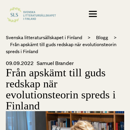
Svenska litteratursällskapet i Finland
>
Blogg
>
Från apskämt till guds redskap när evolutionsteorin
spreds i Finland
09.09.2022
Samuel Brander
Från apskämt till guds
redskap när
evolutionsteorin spreds i
Finland