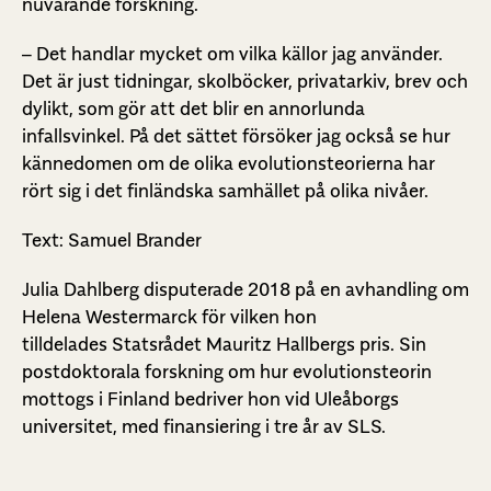
nuvarande forskning.
– Det handlar mycket om vilka källor jag använder.
Det är just tidningar, skolböcker, privatarkiv, brev och
dylikt, som gör att det blir en annorlunda
infallsvinkel. På det sättet försöker jag också se hur
kännedomen om de olika evolutionsteorierna har
rört sig i det finländska samhället på olika nivåer.
Text: Samuel Brander
Julia Dahlberg disputerade 2018 på en avhandling om
Helena Westermarck för vilken hon
tilldelades Statsrådet Mauritz Hallbergs pris. Sin
postdoktorala forskning om hur evolutionsteorin
mottogs i Finland bedriver hon vid Uleåborgs
universitet, med finansiering i tre år av SLS.