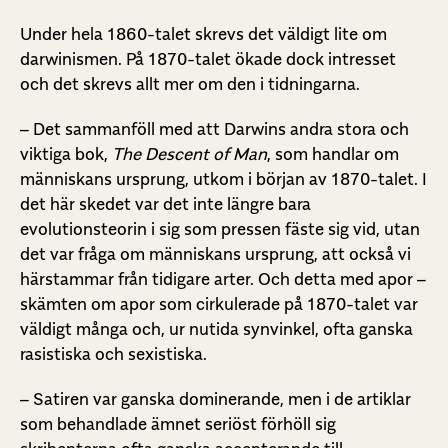
Under hela 1860-talet skrevs det väldigt lite om
darwinismen. På 1870-talet ökade dock intresset
och det skrevs allt mer om den i tidningarna.
– Det sammanföll med att Darwins andra stora och
viktiga bok,
The Descent of Man
, som handlar om
människans ursprung, utkom i början av 1870-talet. I
det här skedet var det inte längre bara
evolutionsteorin i sig som pressen fäste sig vid, utan
det var fråga om människans ursprung, att också vi
härstammar från tidigare arter. Och detta med apor –
skämten om apor som cirkulerade på 1870-talet var
väldigt många och, ur nutida synvinkel, ofta ganska
rasistiska och sexistiska.
– Satiren var ganska dominerande, men i de artiklar
som behandlade ämnet seriöst förhöll sig