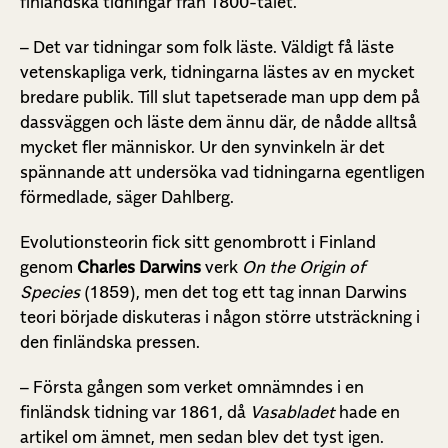
finländska tidningar från 1800-talet.
– Det var tidningar som folk läste. Väldigt få läste
vetenskapliga verk, tidningarna lästes av en mycket
bredare publik. Till slut tapetserade man upp dem på
dassväggen och läste dem ännu där, de nådde alltså
mycket fler människor. Ur den synvinkeln är det
spännande att undersöka vad tidningarna egentligen
förmedlade, säger Dahlberg.
Evolutionsteorin fick sitt genombrott i Finland
genom
Charles Darwins
verk
On the Origin of
Species
(1859), men det tog ett tag innan Darwins
teori började diskuteras i någon större utsträckning i
den finländska pressen.
– Första gången som verket omnämndes i en
finländsk tidning var 1861, då
Vasabladet
hade en
artikel om ämnet, men sedan blev det tyst igen.