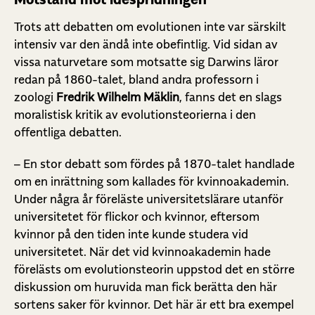
Trots att debatten om evolutionen inte var särskilt
intensiv var den ändå inte obefintlig. Vid sidan av
vissa naturvetare som motsatte sig Darwins läror
redan på 1860-talet, bland andra professorn i
zoologi
Fredrik Wilhelm Mäklin
, fanns det en slags
moralistisk kritik av evolutionsteorierna i den
offentliga debatten.
– En stor debatt som fördes på 1870-talet handlade
om en inrättning som kallades för kvinnoakademin.
Under några år föreläste universitetslärare utanför
universitetet för flickor och kvinnor, eftersom
kvinnor på den tiden inte kunde studera vid
universitetet. När det vid kvinnoakademin hade
förelästs om evolutionsteorin uppstod det en större
diskussion om huruvida man fick berätta den här
sortens saker för kvinnor. Det här är ett bra exempel