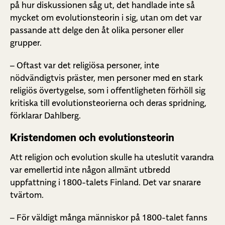
på hur diskussionen såg ut, det handlade inte så
mycket om evolutionsteorin i sig, utan om det var
passande att delge den åt olika personer eller
grupper.
– Oftast var det religiösa personer, inte
nödvändigtvis präster, men personer med en stark
religiös övertygelse, som i offentligheten förhöll sig
kritiska till evolutionsteorierna och deras spridning,
förklarar Dahlberg.
Kristendomen och evolutionsteorin
Att religion och evolution skulle ha uteslutit varandra
var emellertid inte någon allmänt utbredd
uppfattning i 1800-talets Finland. Det var snarare
tvärtom.
– För väldigt många människor på 1800-talet fanns