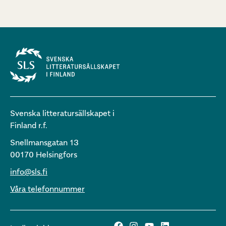
Svenska litteratursällskapet i
Finland r.f.
Snellmansgatan 13
00170 Helsingfors
info@sls.fi
Våra telefonnummer