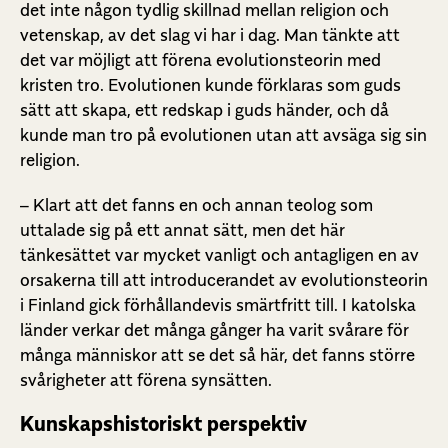
det inte någon tydlig skillnad mellan religion och
vetenskap, av det slag vi har i dag. Man tänkte att
det var möjligt att förena evolutionsteorin med
kristen tro. Evolutionen kunde förklaras som guds
sätt att skapa, ett redskap i guds händer, och då
kunde man tro på evolutionen utan att avsäga sig sin
religion.
– Klart att det fanns en och annan teolog som
uttalade sig på ett annat sätt, men det här
tänkesättet var mycket vanligt och antagligen en av
orsakerna till att introducerandet av evolutionsteorin
i Finland gick förhållandevis smärtfritt till. I katolska
länder verkar det många gånger ha varit svårare för
många människor att se det så här, det fanns större
svårigheter att förena synsätten.
Kunskapshistoriskt perspektiv