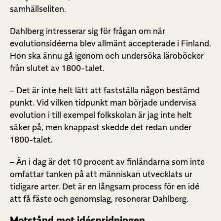
samhällseliten.
Dahlberg intresserar sig för frågan om när
evolutionsidéerna blev allmänt accepterade i Finland.
Hon ska ännu gå igenom och undersöka läroböcker
från slutet av 1800-talet.
– Det är inte helt lätt att fastställa någon bestämd
punkt. Vid vilken tidpunkt man började undervisa
evolution i till exempel folkskolan är jag inte helt
säker på, men knappast skedde det redan under
1800-talet.
– Än i dag är det 10 procent av finländarna som inte
omfattar tanken på att människan utvecklats ur
tidigare arter. Det är en långsam process för en idé
att få fäste och genomslag, resonerar Dahlberg.
Motstånd mot idéspridningen