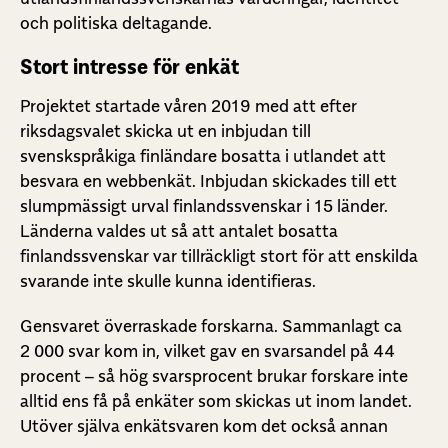
och politiska deltagande.
Stort intresse för enkät
Projektet startade våren 2019 med att efter
riksdagsvalet skicka ut en inbjudan till
svenskspråkiga finländare bosatta i utlandet att
besvara en webbenkät. Inbjudan skickades till ett
slumpmässigt urval finlandssvenskar i 15 länder.
Länderna valdes ut så att antalet bosatta
finlandssvenskar var tillräckligt stort för att enskilda
svarande inte skulle kunna identifieras.
Gensvaret överraskade forskarna. Sammanlagt ca
2 000 svar kom in, vilket gav en svarsandel på 44
procent – så hög svarsprocent brukar forskare inte
alltid ens få på enkäter som skickas ut inom landet.
Utöver själva enkätsvaren kom det också annan