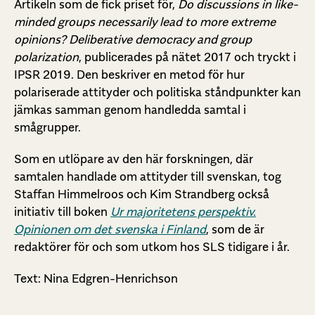
Artikeln som de fick priset för,
Do discussions in like-
minded groups necessarily lead to more extreme
opinions? Deliberative democracy and group
polarization
, publicerades på nätet 2017 och tryckt i
IPSR 2019. Den beskriver en metod för hur
polariserade attityder och politiska ståndpunkter kan
jämkas samman genom handledda samtal i
smågrupper.
Som en utlöpare av den här forskningen, där
samtalen handlade om attityder till svenskan, tog
Staffan Himmelroos och Kim Strandberg också
initiativ till boken
Ur majoritetens perspektiv.
Opinionen om det svenska i Finland
, som de är
redaktörer för och som utkom hos SLS tidigare i år.
Text: Nina Edgren-Henrichson