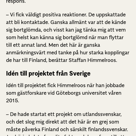
respons.
– Vi fick väldigt positiva reaktioner. De uppskattade
att bli kontaktade. Ganska allmänt var att de kände
sig bortglömda, och visst kan jag tänka mig att vem
som helst kan känna sig bortglömd när man flyttar
till ett annat land. Men det här är ganska
anmärkningsvärt med tanke på hur starka kopplingar
de har till Finland, berättar Staffan Himmelroos.
Idén till projektet från Sverige
Idén till projektet fick Himmelroos när han jobbade
som gästforskare vid Göteborgs universitet våren
2015.
– De hade startat ett projekt om utlandssvenskar,
och det slog mig direkt att det här är en grej som
måste påverka Finland och särskilt finlandssvenskar.