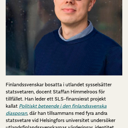
Finlandssvenskar bosatta i utlandet sysselsätter
statsvetaren, docent Staffan Himmelroos för
tillfället. Han leder ett SLS-finansierat projekt
kallat
Politiskt beteende i den finlandssvenska
diasporan
, där han tillsammans med fyra andra
statsvetare vid Helsingfors universitet undersöker
utlandsfinlandssvenskarnas värderingar, identitet