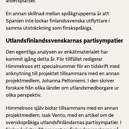
arbetsplatser.
En annan skillnad mellan språkgrupperna är att
Spanien inte lockar finlandssvenska utflyttare i
samma utsträckning som finskspråkiga.
Utlandsfinlandssvenskarnas partisympatier
Den egentliga analysen av enkätmaterialet har
kommit igång detta år. För tillfället redigerar
Himmelroos ett specialnummer för en tidskrift med
anknytning till projektet tillsammans med en annan
projektmedlem, Johanna Peltoniemi. I den skriver
forskare från olika länder om utlandsmedborgare ur
olika perspektiv.
Himmelroos själv bidrar tillsammans med en annan
projektmedlem, Isak Vento, med en artikel om de
svenskspråkiga utlandsfinländarnas partisympatier. I