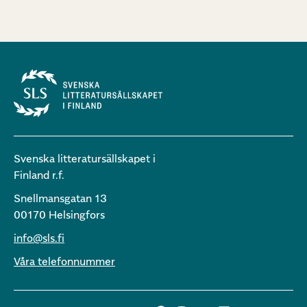
Svenska litteratursällskapet i
Finland r.f.
Snellmansgatan 13
00170 Helsingfors
info@sls.fi
Våra telefonnummer