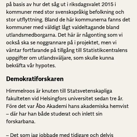
på basis av hur det såg ut i riksdagsvalet 2015 i
kommuner med stor svenskspråkig befolkning och
stor utflyttning. Bland de här kommunerna fanns det
kommuner med väldigt lågt valdeltagande bland
utlandsmedborgarna. Det här är någonting som vi
också ska se noggrannare på i projektet, men vi
väntar fortfarande på tillgång till Statistikcentralens
uppgifter om utlandsväljare, som skulle kunna
bekräfta vår hypotes.
Demokratiforskaren
Himmelroos är knuten till Statsvetenskapliga
fakulteten vid Helsingfors universitet sedan tre år.
Före det var Åbo Akademi hans akademiska hemvist
– där har han både studerat och inlett sin
forskarbana.
– Det som jag jobbade med tidigare och delvis