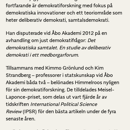
fortfarande är demokratiforskning med fokus på
demokratiska innovationer och ett teoriområde som
heter deliberativ demokrati, samtalsdemokrati.
Han disputerade vid Åbo Akademi 2012 på en
avhandling om just demokratifrågor:
Det
demokratiska samtalet. En studie av deliberativ
demokrati i ett medborgarforum
.
Tillsammans med Kimmo Grönlund och Kim
Strandberg – professorer i statskunskap vid Åbo
Akademi båda två – belönades Himmelroos nyligen
för sin demokratiforskning. De tilldelades Meisel-
Laponce-priset, som delas ut vart fjärde år av
tidskriften
International Political Science
Review
(IPSR) för den bästa artikeln under de fyra
senaste åren.