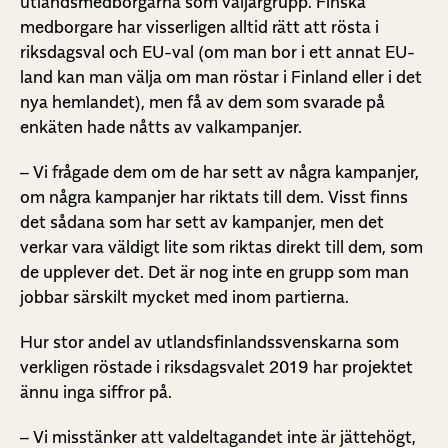
utlandsmedborgarna som väljargrupp. Finska
medborgare har visserligen alltid rätt att rösta i
riksdagsval och EU-val (om man bor i ett annat EU-
land kan man välja om man röstar i Finland eller i det
nya hemlandet), men få av dem som svarade på
enkäten hade nåtts av valkampanjer.
– Vi frågade dem om de har sett av några kampanjer,
om några kampanjer har riktats till dem. Visst finns
det sådana som har sett av kampanjer, men det
verkar vara väldigt lite som riktas direkt till dem, som
de upplever det. Det är nog inte en grupp som man
jobbar särskilt mycket med inom partierna.
Hur stor andel av utlandsfinlandssvenskarna som
verkligen röstade i riksdagsvalet 2019 har projektet
ännu inga siffror på.
– Vi misstänker att valdeltagandet inte är jättehögt,