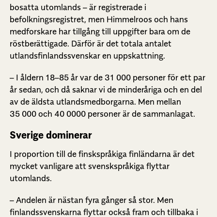
bosatta utomlands – är registrerade i
befolkningsregistret, men Himmelroos och hans
medforskare har tillgång till uppgifter bara om de
röstberättigade. Därför är det totala antalet
utlandsfinlandssvenskar en uppskattning.
– I åldern 18–85 år var de 31 000 personer för ett par
år sedan, och då saknar vi de minderåriga och en del
av de äldsta utlandsmedborgarna. Men mellan
35 000 och 40 0000 personer är de sammanlagat.
Sverige dominerar
I proportion till de finskspråkiga finländarna är det
mycket vanligare att svenskspråkiga flyttar
utomlands.
– Andelen är nästan fyra gånger så stor. Men
finlandssvenskarna flyttar också fram och tillbaka i