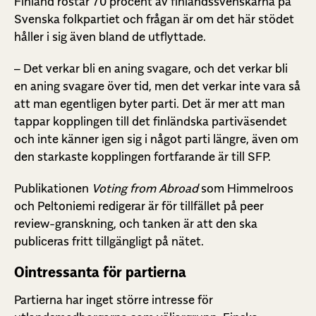
Finland röstar 70 procent av finlandssvenskarna på
Svenska folkpartiet och frågan är om det här stödet
håller i sig även bland de utflyttade.
– Det verkar bli en aning svagare, och det verkar bli
en aning svagare över tid, men det verkar inte vara så
att man egentligen byter parti. Det är mer att man
tappar kopplingen till det finländska partiväsendet
och inte känner igen sig i något parti längre, även om
den starkaste kopplingen fortfarande är till SFP.
Publikationen
Voting from Abroad
som Himmelroos
och Peltoniemi redigerar är för tillfället på peer
review-granskning, och tanken är att den ska
publiceras fritt tillgängligt på nätet.
Ointressanta för partierna
Partierna har inget större intresse för