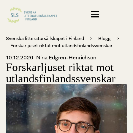
Svenska litteratursällskapet i Finland
>
Blogg
>
Forskarljuset riktat mot utlandsfinlandssvenskar
10.12.2020
Nina Edgren-Henrichson
Forskarljuset riktat mot
utlandsfinlandssvenskar