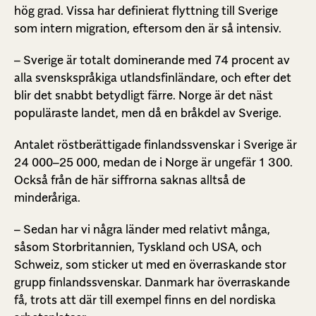
hög grad. Vissa har definierat flyttning till Sverige
som intern migration, eftersom den är så intensiv.
– Sverige är totalt dominerande med 74 procent av
alla svenskspråkiga utlandsfinländare, och efter det
blir det snabbt betydligt färre. Norge är det näst
populäraste landet, men då en bråkdel av Sverige.
Antalet röstberättigade finlandssvenskar i Sverige är
24 000–25 000, medan de i Norge är ungefär 1 300.
Också från de här siffrorna saknas alltså de
minderåriga.
– Sedan har vi några länder med relativt många,
såsom Storbritannien, Tyskland och USA, och
Schweiz, som sticker ut med en överraskande stor
grupp finlandssvenskar. Danmark har överraskande
få, trots att där till exempel finns en del nordiska