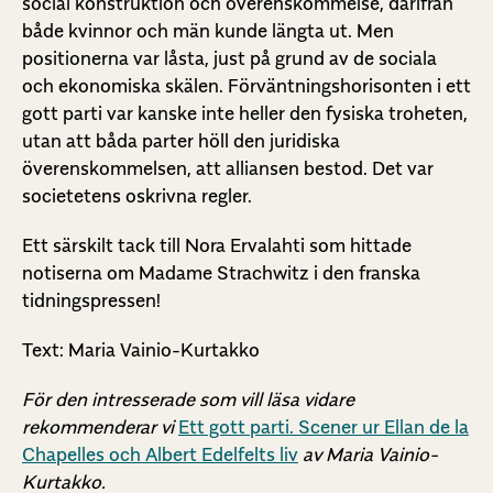
social konstruktion och överenskommelse, därifrån
både kvinnor och män kunde längta ut. Men
positionerna var låsta, just på grund av de sociala
och ekonomiska skälen. Förväntningshorisonten i ett
gott parti var kanske inte heller den fysiska troheten,
utan att båda parter höll den juridiska
överenskommelsen, att alliansen bestod. Det var
societetens oskrivna regler.
Ett särskilt tack till
Nora Ervalahti
som hittade
notiserna om Madame Strachwitz i den franska
tidningspressen!
Text: Maria Vainio-Kurtakko
För den intresserade som vill läsa vidare
rekommenderar vi
Ett gott parti. Scener ur Ellan de la
Chapelles och Albert Edelfelts liv
av Maria Vainio-
Kurtakko.