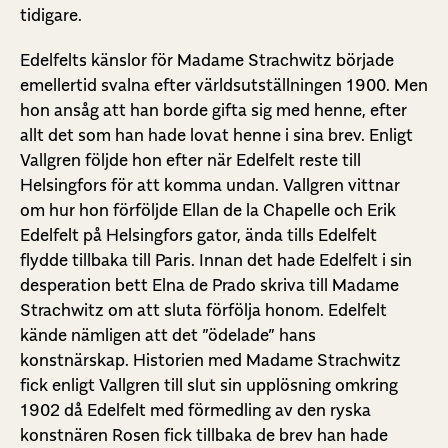
tidigare.
Edelfelts känslor för Madame Strachwitz började
emellertid svalna efter världsutställningen 1900. Men
hon ansåg att han borde gifta sig med henne, efter
allt det som han hade lovat henne i sina brev. Enligt
Vallgren följde hon efter när Edelfelt reste till
Helsingfors för att komma undan. Vallgren vittnar
om hur hon förföljde Ellan de la Chapelle och Erik
Edelfelt på Helsingfors gator, ända tills Edelfelt
flydde tillbaka till Paris. Innan det hade Edelfelt i sin
desperation bett Elna de Prado skriva till Madame
Strachwitz om att sluta förfölja honom. Edelfelt
kände nämligen att det ”ödelade” hans
konstnärskap. Historien med Madame Strachwitz
fick enligt Vallgren till slut sin upplösning omkring
1902 då Edelfelt med förmedling av den ryska
konstnären Rosen fick tillbaka de brev han hade