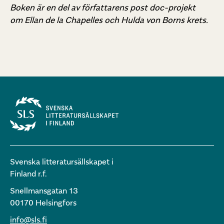
Boken är en del av författarens post doc-projekt
om Ellan de la Chapelles och Hulda von Borns krets.
Svenska litteratursällskapet i
Finland r.f.
Snellmansgatan 13
00170 Helsingfors
info@sls.fi