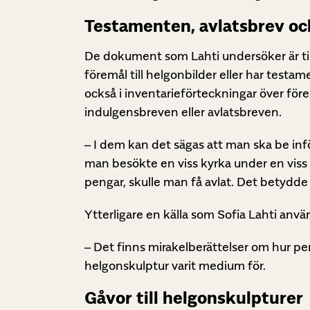
Testamenten, avlatsbrev oc
De dokument som Lahti undersöker är til
föremål till helgonbilder eller har testam
också i inventarieförteckningar över före
indulgensbreven eller avlatsbreven.
– I dem kan det sägas att man ska be inför
man besökte en viss kyrka under en viss
pengar, skulle man få avlat. Det betydde 
Ytterligare en källa som Sofia Lahti anvä
– Det finns mirakelberättelser om hur pe
helgonskulptur varit medium för.
Gåvor till helgonskulpturer