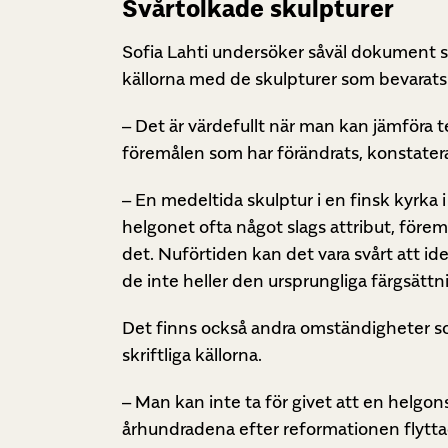
Svårtolkade skulpturer
Sofia Lahti undersöker såväl dokument s
källorna med de skulpturer som bevarats s
– Det är värdefullt när man kan jämföra 
föremålen som har förändrats, konstatera
– En medeltida skulptur i en finsk kyrka
helgonet ofta något slags attribut, förem
det. Nuförtiden kan det vara svårt att id
de inte heller den ursprungliga färgsätt
Det finns också andra omständigheter som
skriftliga källorna.
– Man kan inte ta för givet att en helgon
århundradena efter reformationen flyttade