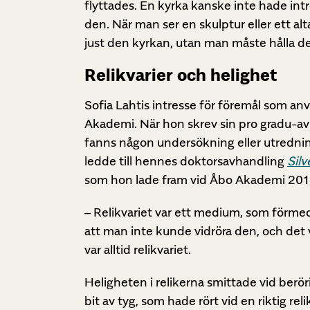
flyttades. En kyrka kanske inte hade int
den. När man ser en skulptur eller ett alt
just den kyrkan, utan man måste hålla de
Relikvarier och helighet
Sofia Lahtis intresse för föremål som an
Akademi. När hon skrev sin pro gradu-av
fanns någon undersökning eller utredning 
ledde till hennes doktorsavhandling
Silv
som hon lade fram vid Åbo Akademi 201
– Relikvariet var ett medium, som förmedl
att man inte kunde vidröra den, och det 
var alltid relikvariet.
Heligheten i relikerna smittade vid berör
bit av tyg, som hade rört vid en riktig reli