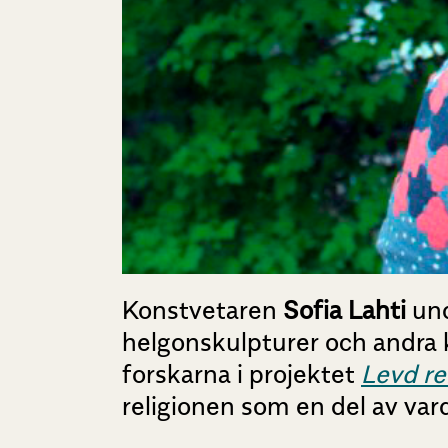
Konstvetaren
Sofia Lahti
und
helgonskulpturer och andra 
forskarna i projektet
Levd re
religionen som en del av var