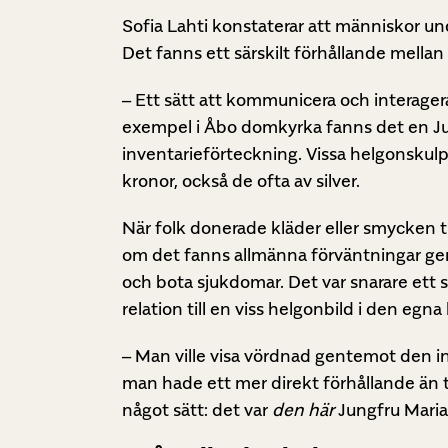
Sofia Lahti konstaterar att människor u
Det fanns ett särskilt förhållande mella
– Ett sätt att kommunicera och interager
exempel i Åbo domkyrka fanns det en Jung
inventarieförteckning. Vissa helgonskulpt
kronor, också de ofta av silver.
När folk donerade kläder eller smycken ti
om det fanns allmänna förväntningar ge
och bota sjukdomar. Det var snarare ett 
relation till en viss helgonbild i den egna
– Man ville visa vördnad gentemot den in
man hade ett mer direkt förhållande än ti
något sätt: det var
den här
Jungfru Maria