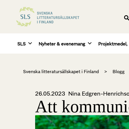
SLS
Nyheter & evenemang
Projektmedel, 
Svenska litteratursällskapet i Finland
>
Blogg
26.05.2023
Nina Edgren-Henrichs
Att kommunic