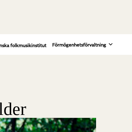
Förmögenhetsförvaltning
nska folkmusikinstitut
lder