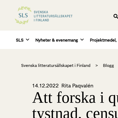
SLS
Nyheter & evenemang
Projektmedel, 
Svenska litteratursällskapet i Finland
>
Blogg
14.12.2022
Rita Paqvalén
Att forska i q
tystnad, cens