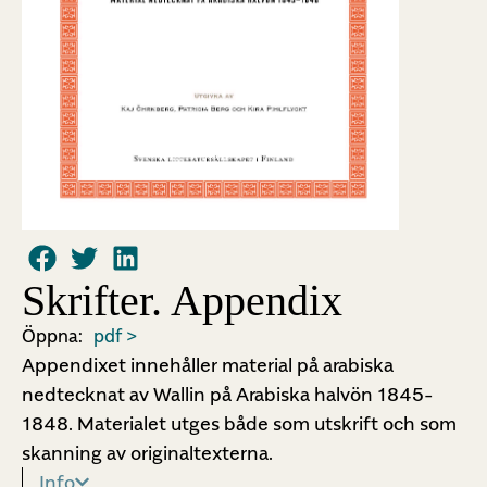
Skrifter. Appendix
Öppna:
pdf >
Appendixet innehåller material på arabiska
nedtecknat av Wallin på Arabiska halvön 1845-
1848. Materialet utges både som utskrift och som
skanning av originaltexterna.
Info