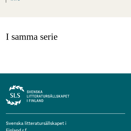
I samma serie
Svenska litteratursällskapet i
Finland r.f.