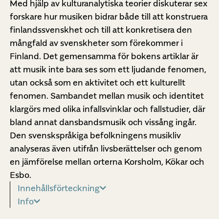
Med hjälp av kulturanalytiska teorier diskuterar sex
forskare hur musiken bidrar både till att konstruera
finlandssvenskhet och till att konkretisera den
mångfald av svenskheter som förekommer i
Finland. Det gemensamma för bokens artiklar är
att musik inte bara ses som ett ljudande fenomen,
utan också som en aktivitet och ett kulturellt
fenomen. Sambandet mellan musik och identitet
klargörs med olika infallsvinklar och fallstudier, där
bland annat dansbandsmusik och vissång ingår.
Den svenskspråkiga befolkningens musikliv
analyseras även utifrån livsberättelser och genom
en jämförelse mellan orterna Korsholm, Kökar och
Esbo.
Innehållsförteckning
Info