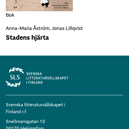
Bok
Anna-Maria Åström, Jonas Lillqvist
Stadens hjärta
Svenska litteratursällskapet i
Finland r.f.
Snellmansgatan 13
00170 Helsingfors