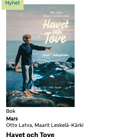
Nyhet
Bok
Mars
Otto Latva, Maarit Leskelä-Kärki
Havet och Tove