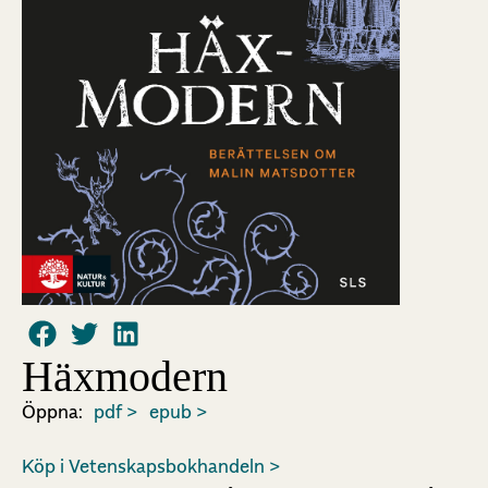
Häxmodern
Öppna:
pdf >
epub >
Köp i Vetenskapsbokhandeln >