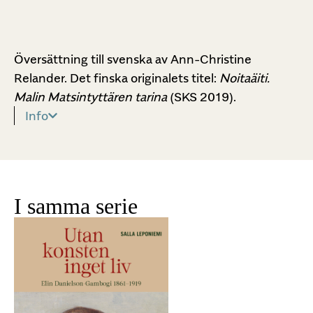
Översättning till svenska av Ann-Christine
Relander. Det finska originalets titel:
Noitaäiti.
Malin Matsintyttären tarina
(SKS 2019).
Info
I samma serie