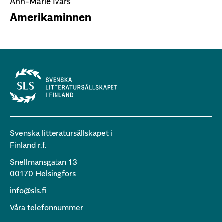
Ann-Marie Ivars
Amerikaminnen
Svenska litteratursällskapet i
Finland r.f.
Snellmansgatan 13
00170 Helsingfors
info@sls.fi
Våra telefonnummer