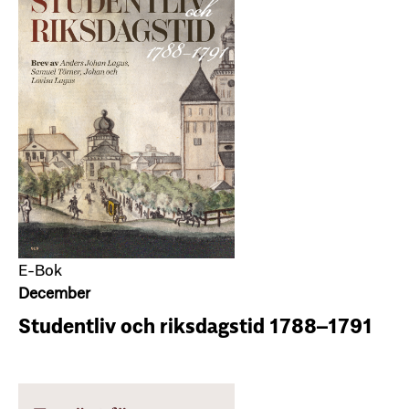
E-Bok
December
Studentliv och riksdagstid 1788–1791