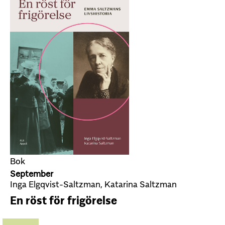
Bok
September
Inga Elgqvist-Saltzman, Katarina Saltzman
En röst för frigörelse