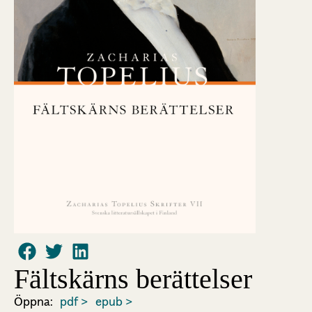
Fältskärns berättelser
Öppna:
pdf >
epub >