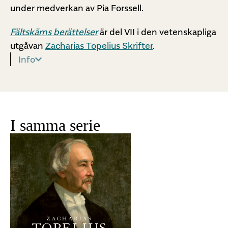
under medverkan av Pia Forssell.
Fältskärns berättelser
är del VII i den vetenskapliga
utgåvan
Zacharias Topelius Skrifter
.
Info
I samma serie