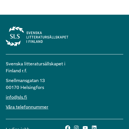
Svenska litteratursällskapet i
Finland r.f.
Snellmansgatan 13
00170 Helsingfors
info@sls.fi
Våra telefonnummer