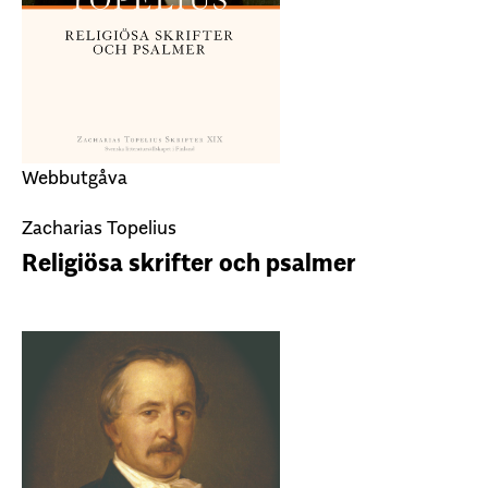
Webbutgåva
Zacharias Topelius
Religiösa skrifter och psalmer