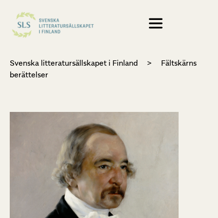
Svenska litteratursällskapet i Finland
>
Fältskärns
berättelser