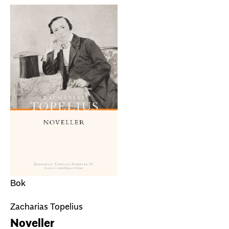
Bok
Zacharias Topelius
Noveller