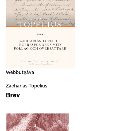
Webbutgåva
Zacharias Topelius
Brev