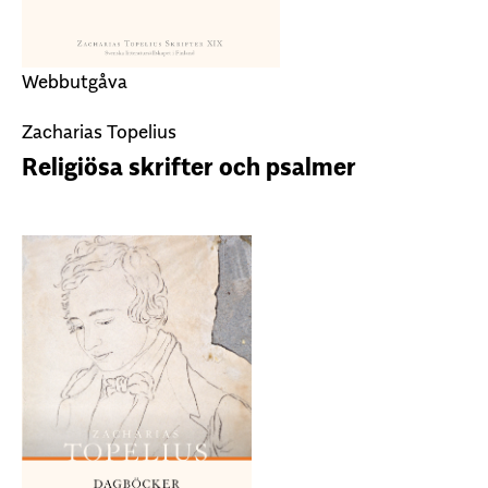
Webbutgåva
Zacharias Topelius
Religiösa skrifter och psalmer