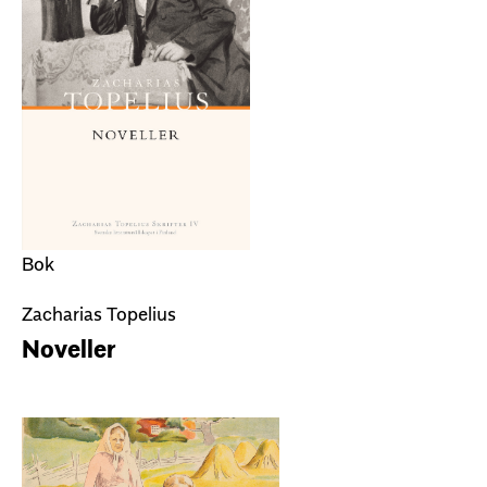
Bok
Zacharias Topelius
Noveller