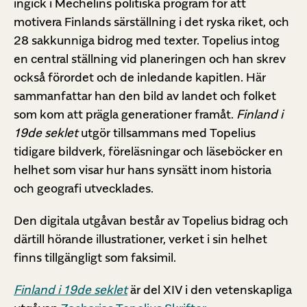
ingick i Mechelins politiska program för att
motivera Finlands särställning i det ryska riket, och
28 sakkunniga bidrog med texter. Topelius intog
en central ställning vid planeringen och han skrev
också förordet och de inledande kapitlen. Här
sammanfattar han den bild av landet och folket
som kom att prägla generationer framåt.
Finland i
19de seklet
utgör tillsammans med Topelius
tidigare bildverk, föreläsningar och läseböcker en
helhet som visar hur hans synsätt inom historia
och geografi utvecklades.
Den digitala utgåvan består av Topelius bidrag och
därtill hörande illustrationer, verket i sin helhet
finns tillgängligt som faksimil.
Finland i 19de seklet
är del XIV i den vetenskapliga