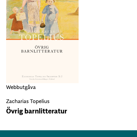
Webbutgåva
Zacharias Topelius
Övrig barnlitteratur