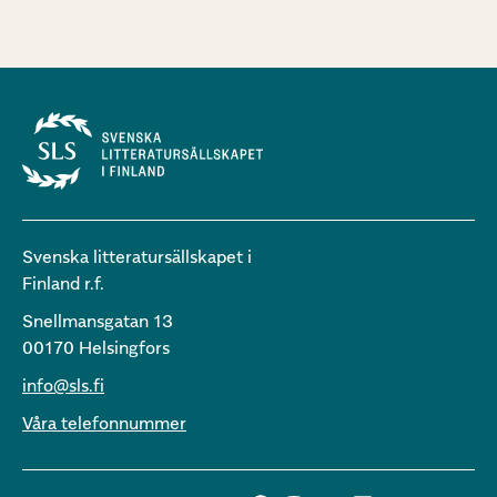
Svenska litteratursällskapet i
Finland r.f.
Snellmansgatan 13
00170 Helsingfors
info@sls.fi
Våra telefonnummer