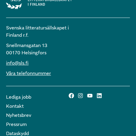
Svenska litteratursällskapet i
Finland r.f.
Snellmansgatan 13
00170 Helsingfors
info@sls.fi
Våra telefonnummer
Lediga jobb
Kontakt
Nyhetsbrev
Pressrum
Dataskydd