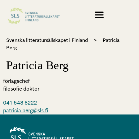
Svenska litteratursällskapet i Finland
>
Patricia
Berg
Patricia Berg
förlagschef
filosofie doktor
041 548 8222
patricia.berg@sls.fi