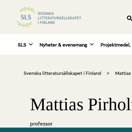
SLS
Nyheter & evenemang
Projektmedel, 
Svenska litteratursällskapet i Finland
>
Mattias 
Mattias Pirhol
professor