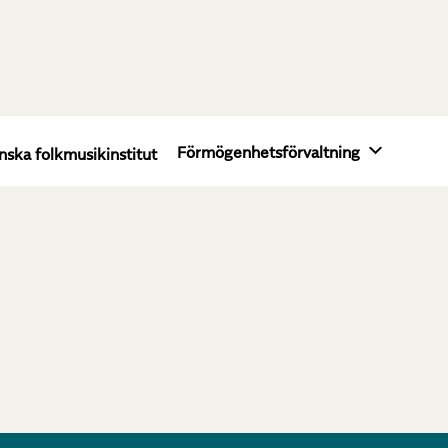
Förmögenhetsförvaltning
nska folkmusikinstitut