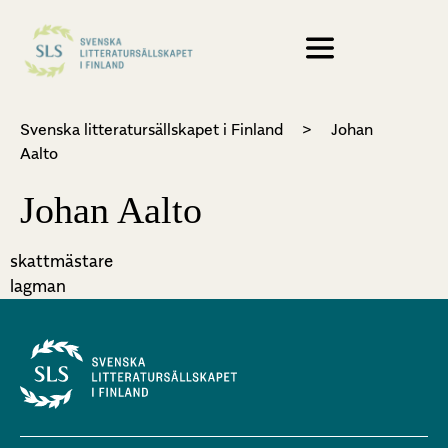
Svenska litteratursällskapet i Finland
>
Johan
Aalto
Johan Aalto
skattmästare
lagman