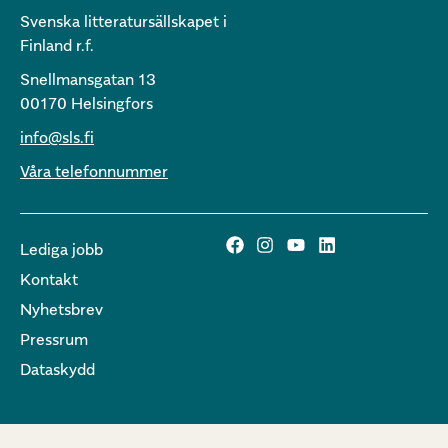
Svenska litteratursällskapet i
Finland r.f.
Snellmansgatan 13
00170 Helsingfors
info@sls.fi
Våra telefonnummer
Lediga jobb
Kontakt
Nyhetsbrev
Pressrum
Dataskydd