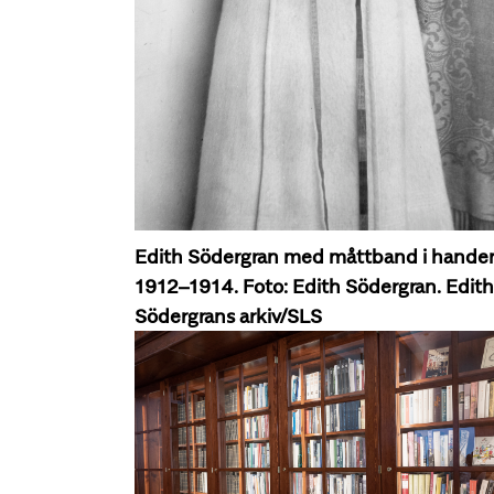
Edith Södergran med måttband i hande
1912–1914. Foto: Edith Södergran. Edith
Södergrans arkiv/SLS