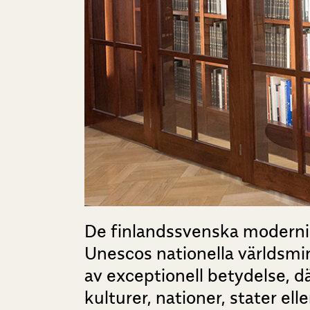
De finlandssvenska modernist
Unescos nationella världsmin
av exceptionell betydelse, d
kulturer, nationer, stater el