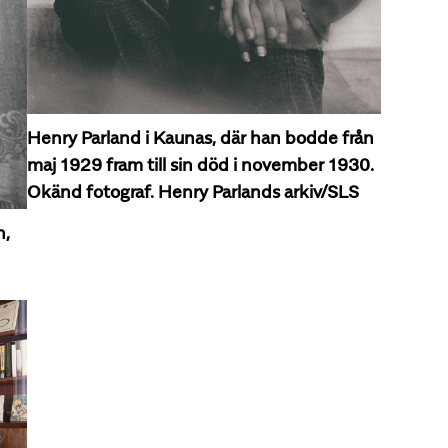
Henry Parland i Kaunas, där han bodde från
maj 1929 fram till sin död i november 1930.
Okänd fotograf. Henry Parlands arkiv/SLS
n,