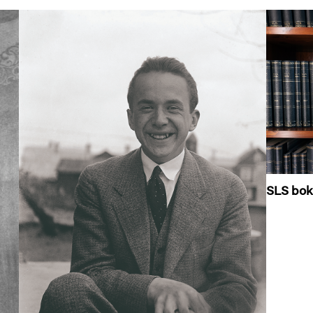
SLS bok