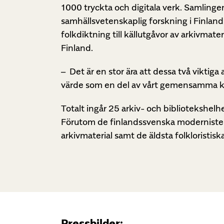
1000 tryckta och digitala verk. Samling
samhällsvetenskaplig forskning i Finland
folkdiktning till källutgåvor av arkivma
Finland.
– Det är en stor ära att dessa två viktig
värde som en del av vårt gemensamma ku
Totalt ingår 25 arkiv- och bibliotekshelhe
Förutom de finlandssvenska modernistern
arkivmaterial samt de äldsta folkloristis