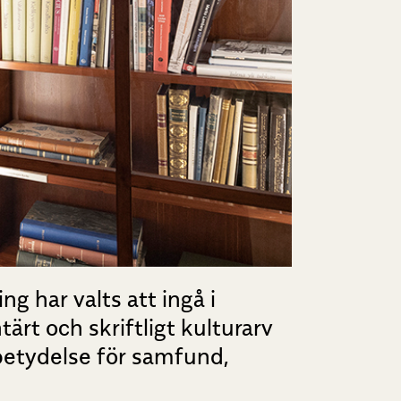
 har valts att ingå i
rt och skriftligt kulturarv
 betydelse för samfund,