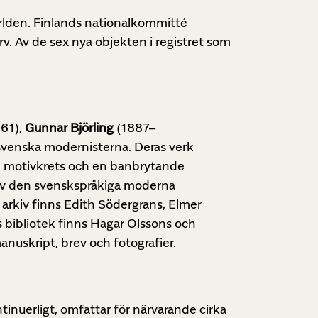
ärlden. Finlands nationalkommitté
rv. Av de sex nya objekten i registret som
61),
Gunnar Björling
(1887–
svenska modernisterna. Deras verk
ad motivkrets och en banbrytande
 av den svenskspråkiga moderna
 arkiv finns Edith Södergrans, Elmer
 bibliotek finns Hagar Olssons och
anuskript, brev och fotografier.
inuerligt, omfattar för närvarande cirka