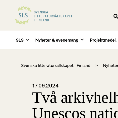
SLS
Nyheter & evenemang
Projektmedel, 
Svenska litteratursällskapet i Finland
>
Nyhete
17.09.2024
Två arkivhelh
Unescos natio