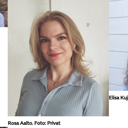
Elisa K
Rosa Aalto. Foto: Privat