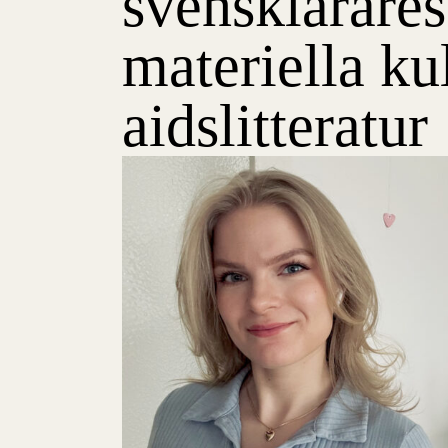
svensklärares
materiella ku
aidslitteratur