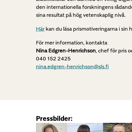
den internationella forskningens rådand
sina resultat på hög vetenskaplig nivå.
Här
kan du läsa prismotiveringarna i sin 
För mer information, kontakta
Nina Edgren-Henrichson
, chef för pris 
040 152 2425
nina.edgren-henrichson@sls.fi