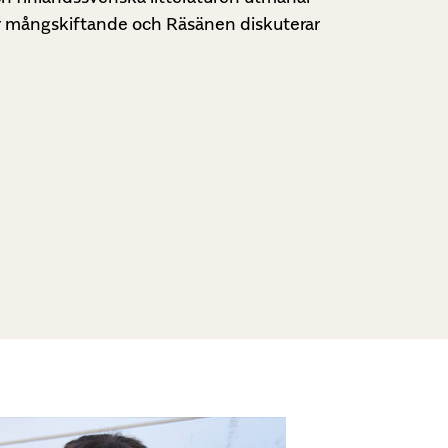
 är mångskiftande och Räsänen diskuterar