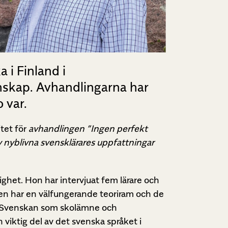
i Finland i
enskap. Avhandlingarna har
 var.
itet för
avhandlingen ”Ingen perfekt
 nyblivna svensklärares uppfattningar
ghet. Hon har intervjuat fem lärare och
den har en välfungerande teoriram och de
ar. Svenskan som skolämne och
viktig del av det svenska språket i