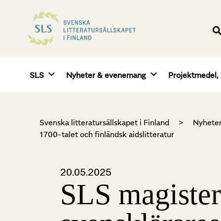
SLS
Nyheter & evenemang
Projektmedel, 
Svenska litteratursällskapet i Finland
>
Nyhete
1700-talet och finländsk aidslitteratur
20.05.2025
SLS magisterp