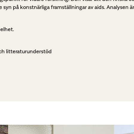
e syn på konstnärliga framställningar av aids. Analysen
helhet.
och litteraturunderstöd