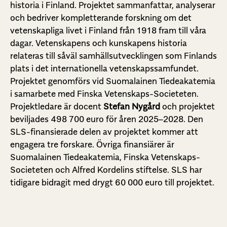
historia i Finland. Projektet sammanfattar, analyserar
och bedriver kompletterande forskning om det
vetenskapliga livet i Finland från 1918 fram till våra
dagar. Vetenskapens och kunskapens historia
relateras till såväl samhällsutvecklingen som Finlands
plats i det internationella vetenskapssamfundet.
Projektet genomförs vid Suomalainen Tiedeakatemia
i samarbete med Finska Vetenskaps-Societeten.
Projektledare är docent
Stefan Nygård
och projektet
beviljades 498 700 euro för åren 2025–2028. Den
SLS-finansierade delen av projektet kommer att
engagera tre forskare. Övriga finansiärer är
Suomalainen Tiedeakatemia, Finska Vetenskaps-
Societeten och Alfred Kordelins stiftelse. SLS har
tidigare bidragit med drygt 60 000 euro till projektet.