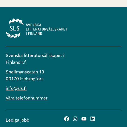
Svenska litteratursällskapet i
Finland r.f.
Snellmansgatan 13
00170 Helsingfors
info@sls.fi
Våra telefonnummer
Lediga jobb