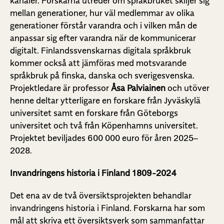
kanaler. Forskarna utreder om språkbruket skiljer sig
mellan generationer, hur väl medlemmar av olika
generationer förstår varandra och i vilken mån de
anpassar sig efter varandra när de kommunicerar
digitalt. Finlandssvenskarnas digitala språkbruk
kommer också att jämföras med motsvarande
språkbruk på finska, danska och sverigesvenska.
Projektledare är professor
Åsa Palviainen
och utöver
henne deltar ytterligare en forskare från Jyväskylä
universitet samt en forskare från Göteborgs
universitet och två från Köpenhamns universitet.
Projektet beviljades 600 000 euro för åren 2025–
2028.
Invandringens historia i Finland 1809-2024
Det ena av de två översiktsprojekten behandlar
invandringens historia i Finland. Forskarna har som
mål att skriva ett översiktsverk som sammanfattar