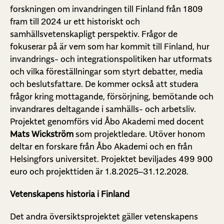
forskningen om invandringen till Finland från 1809
fram till 2024 ur ett historiskt och
samhällsvetenskapligt perspektiv. Frågor de
fokuserar på är vem som har kommit till Finland, hur
invandrings- och integrationspolitiken har utformats
och vilka föreställningar som styrt debatter, media
och beslutsfattare. De kommer också att studera
frågor kring mottagande, försörjning, bemötande och
invandrares deltagande i samhälls- och arbetsliv.
Projektet genomförs vid Åbo Akademi med docent
Mats Wickström
som projektledare. Utöver honom
deltar en forskare från Åbo Akademi och en från
Helsingfors universitet. Projektet beviljades 499 900
euro och projekttiden är 1.8.2025–31.12.2028.
Vetenskapens historia i Finland
Det andra översiktsprojektet gäller vetenskapens