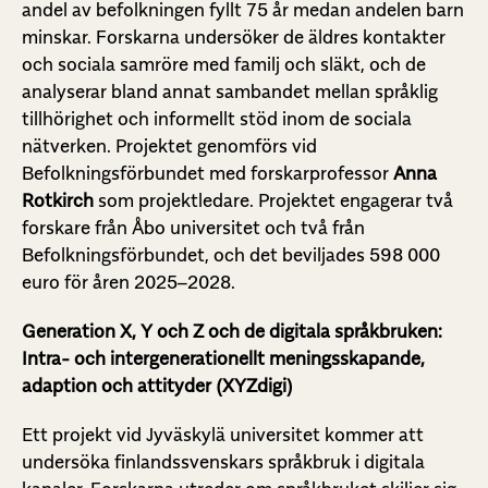
andel av befolkningen fyllt 75 år medan andelen barn
minskar. Forskarna undersöker de äldres kontakter
och sociala samröre med familj och släkt, och de
analyserar bland annat sambandet mellan språklig
tillhörighet och informellt stöd inom de sociala
nätverken. Projektet genomförs vid
Befolkningsförbundet med forskarprofessor
Anna
Rotkirch
som projektledare. Projektet engagerar två
forskare från Åbo universitet och två från
Befolkningsförbundet, och det beviljades 598 000
euro för åren 2025–2028.
Generation X, Y och Z och de digitala språkbruken:
Intra- och intergenerationellt meningsskapande,
adaption och attityder (XYZdigi)
Ett projekt vid Jyväskylä universitet kommer att
undersöka finlandssvenskars språkbruk i digitala