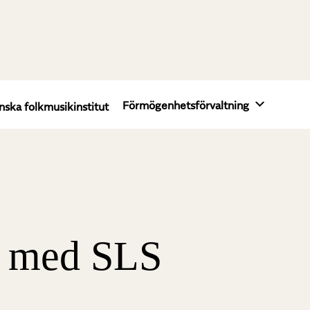
Förmögenhetsförvaltning
nska folkmusikinstitut
s med SLS