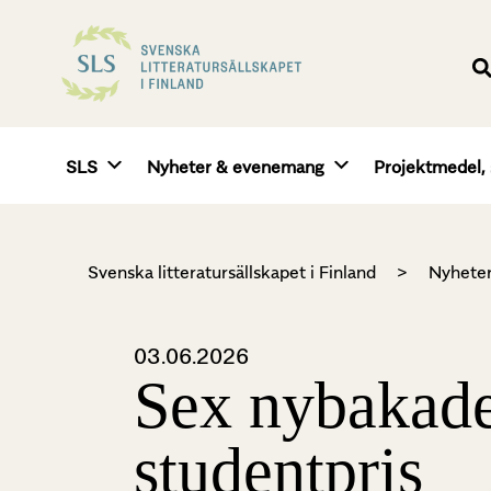
SLS
Nyheter & evenemang
Projektmedel, 
Svenska litteratursällskapet i Finland
>
Nyhete
03.06.2026
Sex nybakade
studentpris