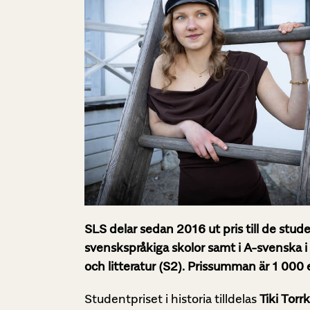
SLS delar sedan 2016 ut pris till de stud
svenskspråkiga skolor samt i A-svenska i 
och litteratur (S2). Prissumman är 1 000 
Studentpriset i historia tilldelas
Tiki Torrk