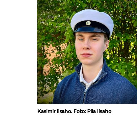
Kasimir Iisaho. Foto: Piia Iisaho