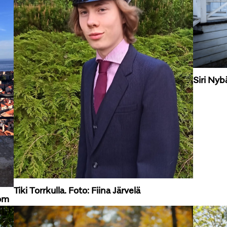
Siri Nyb
Tiki Torrkulla. Foto: Fiina Järvelä
lom