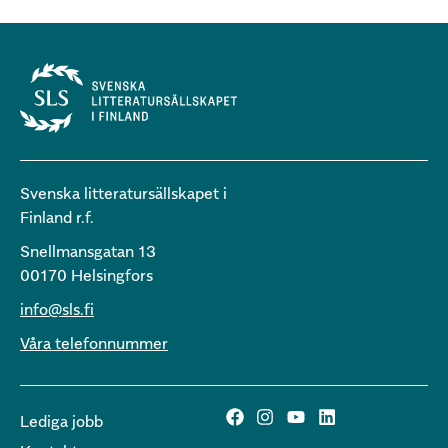
Svenska litteratursällskapet i
Finland r.f.
Snellmansgatan 13
00170 Helsingfors
info@sls.fi
Våra telefonnummer
Lediga jobb