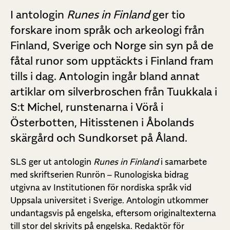
I antologin
Runes in Finland
ger tio
forskare inom språk och arkeologi från
Finland, Sverige och Norge sin syn på de
fåtal runor som upptäckts i Finland fram
tills i dag.
Antologin ingår bland annat
artiklar om silverbroschen från Tuukkala i
S:t Michel, runstenarna i Vörå i
Österbotten, Hitisstenen i Åbolands
skärgård och Sundkorset på Åland.
SLS ger ut antologin
Runes in Finland
i samarbete
med skriftserien Runrön – Runologiska bidrag
utgivna av Institutionen för nordiska språk vid
Uppsala universitet i Sverige. Antologin utkommer
undantagsvis på engelska, eftersom originaltexterna
till stor del skrivits på engelska. Redaktör för