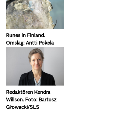
Runes in Finland.
Omslag: Antti Pokela
Redaktören Kendra
Willson. Foto: Bartosz
Głowacki/SLS