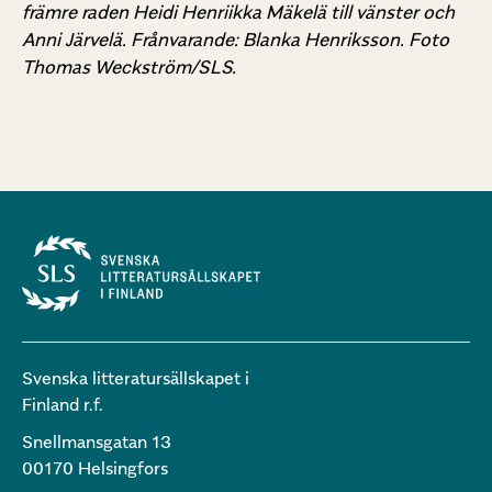
främre raden Heidi Henriikka Mäkelä till vänster och
Anni Järvelä.
Frånvarande: Blanka Henriksson.
Foto
Thomas Weckström/SLS.
Svenska litteratursällskapet i
Finland r.f.
Snellmansgatan 13
00170 Helsingfors