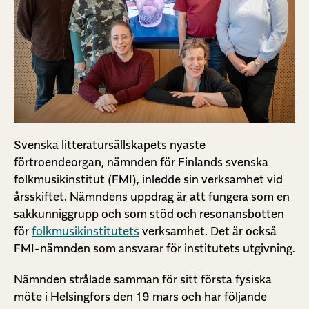
Svenska litteratursällskapets nyaste
förtroendeorgan, nämnden för Finlands svenska
folkmusikinstitut (FMI), inledde sin verksamhet vid
årsskiftet. Nämndens uppdrag är att fungera som en
sakkunniggrupp och som stöd och resonansbotten
för
folkmusikinstitutets
verksamhet. Det är också
FMI-nämnden som ansvarar för institutets utgivning.
Nämnden strålade samman för sitt första fysiska
möte i Helsingfors den 19 mars och har följande