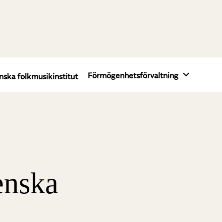
Förmögenhetsförvaltning
nska folkmusikinstitut
enska