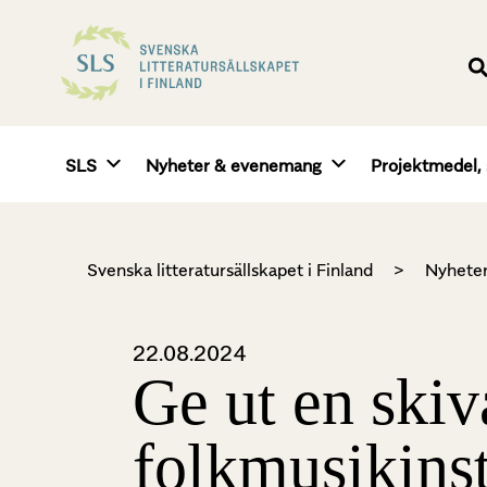
SLS
Nyheter & evenemang
Projektmedel, 
Svenska litteratursällskapet i Finland
>
Nyhete
22.08.2024
Ge ut en ski
folkmusikinst