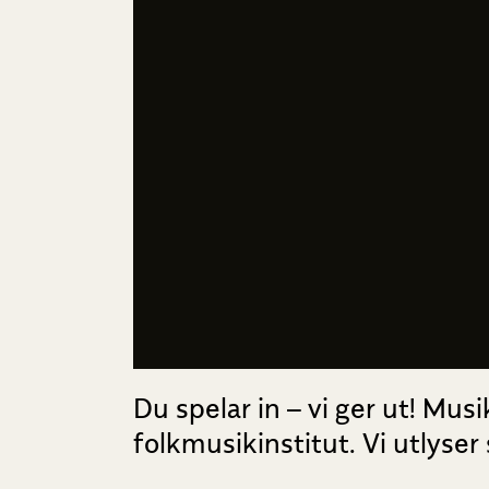
Du spelar in – vi ger ut! Mu
folkmusikinstitut. Vi utlyse