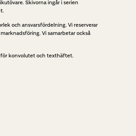
kutövare. Skivorna ingår i serien
t.
orlek och ansvarsfördelning. Vi reserverar
och marknadsföring. Vi samarbetar också
för konvolutet och texthäftet.