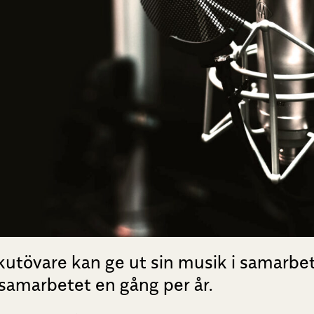
sikutövare kan ge ut sin musik i samarb
r samarbetet en gång per år.