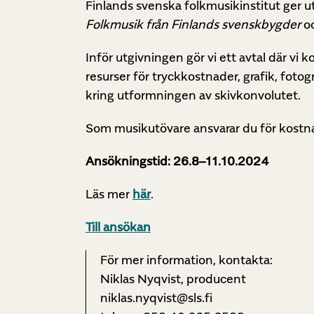
Finlands svenska folkmusikinstitut ger u
Folkmusik från Finlands svenskbygder
oc
Inför utgivningen gör vi ett avtal där vi
resurser för tryckkostnader, grafik, foto
kring utformningen av skivkonvolutet.
Som musikutövare ansvarar du för kostna
Ansökningstid: 26.8–11.10.2024
Läs mer
här
.
Till ansökan
För mer information, kontakta:
Niklas Nyqvist, producent
niklas.nyqvist@sls.fi