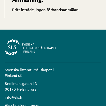
Fritt inträde, ingen förhandsanmälan
Svenska litteratursällskapet i
Finland r.f.
Snellmansgatan 13
00170 Helsingfors
info@sls.fi
Våra telefonnummer