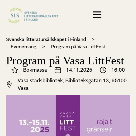
Svenska litteratursällskapet i Finland
>
Evenemang
>
Program på Vasa LittFest
Program på Vasa LittFest
Bokmässa
14.11.2025
16:00
Vasa stadsbibliotek, Biblioteksgatan 13, 65100
Vasa