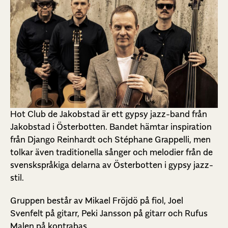
Hot Club de Jakobstad är ett gypsy jazz-band från
Jakobstad i Österbotten. Bandet hämtar inspiration
från Django Reinhardt och Stéphane Grappelli, men
tolkar även traditionella sånger och melodier från de
svenskspråkiga delarna av Österbotten i gypsy jazz-
stil.
Gruppen består av Mikael Fröjdö på fiol, Joel
Svenfelt på gitarr, Peki Jansson på gitarr och Rufus
Malen på kontrabas.