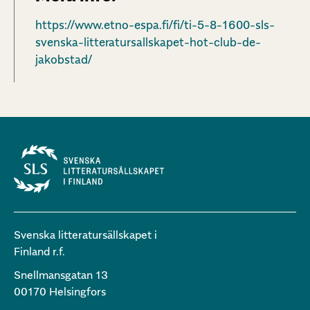
https://www.etno-espa.fi/fi/ti-5-8-1600-sls-
svenska-litteratursallskapet-hot-club-de-
jakobstad/
Svenska litteratursällskapet i
Finland r.f.
Snellmansgatan 13
00170 Helsingfors