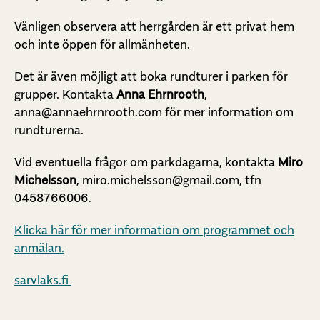
Vänligen observera att herrgården är ett privat hem
och inte öppen för allmänheten.
Det är även möjligt att boka rundturer i parken för
grupper. Kontakta
Anna Ehrnrooth
,
anna@annaehrnrooth.com för mer information om
rundturerna.
Vid eventuella frågor om parkdagarna, kontakta
Miro
Michelsson
, miro.michelsson@gmail.com, tfn
0458766006.
Klicka här för mer information om programmet och
anmälan.
sarvlaks.fi