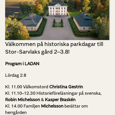
Välkommen på historiska parkdagar till
Stor-Sarvlaks gård 2–3.8!
Program i LADAN
Lördag 2.8
Kl. 11.00 Välkomstord
Christina Gestrin
Kl. 11.10–12.30 Historieföreläsningar på svenska,
Robin Michelsson
&
Kasper Braskén
Kl. 14.00 Familjen
Michelsson
berättar om
herrgården