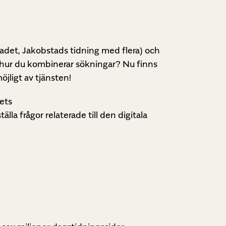
adet, Jakobstads tidning med flera) och
eta hur du kombinerar sökningar? Nu finns
öjligt av tjänsten!
ets
lla frågor relaterade till den digitala