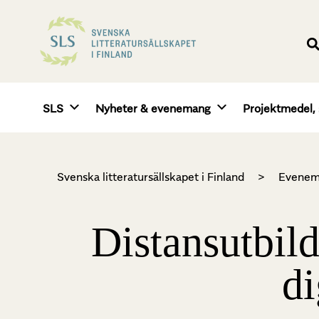
SLS
Nyheter & evenemang
Projektmedel, 
Svenska litteratursällskapet i Finland
>
Evenem
Distansutbil
di