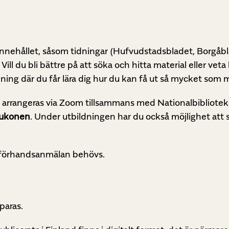
innehållet, såsom tidningar (Hufvudstadsbladet, Borgåbl
 Vill du bli bättre på att söka och hitta material eller v
ldning där du får lära dig hur du kan få ut så mycket som m
 arrangeras
via Zoom tillsammans med Nationalbibliotek
ukonen
. Under utbildningen har du också möjlighet att stä
 förhandsanmälan behövs.
paras.