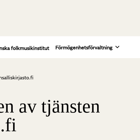
Förmögenhetsförvaltning
nska folkmusikinstitut
alliskirjasto.fi
n av tjänsten
.fi