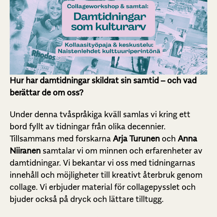
Hur har damtidningar skildrat sin samtid – och vad
berättar de om oss?
Under denna tvåspråkiga kväll samlas vi kring ett
bord fyllt av tidningar från olika decennier.
Tillsammans med forskarna
Arja Turunen
och
Anna
Niiranen
samtalar vi om minnen och erfarenheter av
damtidningar. Vi bekantar vi oss med tidningarnas
innehåll och möjligheter till kreativt återbruk genom
collage. Vi erbjuder material för collagepysslet och
bjuder också på dryck och lättare tilltugg.