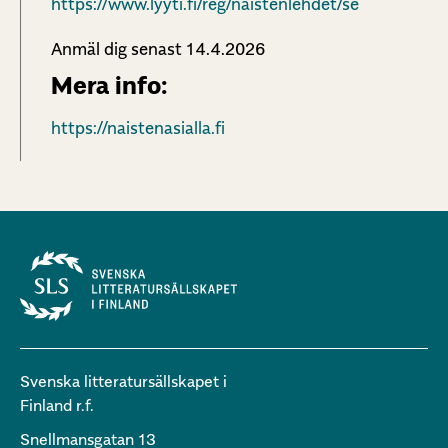
https://www.lyyti.fi/reg/naistenlehdet/se
Anmäl dig senast 14.4.2026
Mera info:
https://naistenasialla.fi
Svenska litteratursällskapet i
Finland r.f.
Snellmansgatan 13