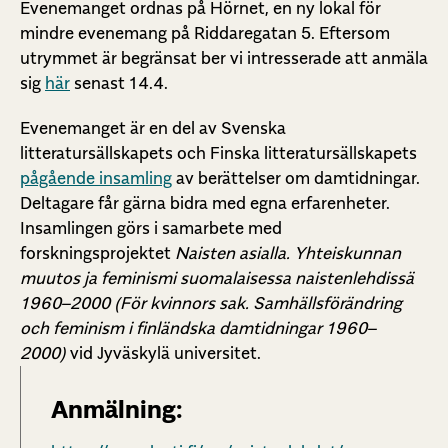
Evenemanget ordnas på Hörnet, en ny lokal för
mindre evenemang på Riddaregatan 5. Eftersom
utrymmet är begränsat ber vi intresserade att anmäla
sig
här
senast 14.4.
Evenemanget är en del av Svenska
litteratursällskapets och Finska litteratursällskapets
pågående insamling
av berättelser om damtidningar.
Deltagare får gärna bidra med egna erfarenheter.
Insamlingen görs i samarbete med
forskningsprojektet
Naisten asialla.
Yhteiskunnan
muutos ja feminismi suomalaisessa naistenlehdissä
1960–2000 (För kvinnors sak.
Samhällsförändring
och feminism i finländska damtidningar 1960–
2000)
vid Jyväskylä universitet.
Anmälning: