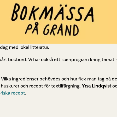
dag med lokal litteratur.
 vårt bokbord. Vi har också ett scenprogram kring temat h
Vilka ingredienser behövdes och hur fick man tag på dem?
 huskurer och recept för textilfärgning.
Yrsa Lindqvist
o
riska recept
.