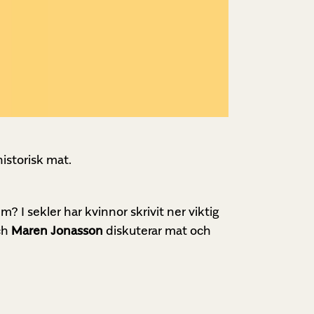
istorisk mat.
 I sekler har kvinnor skrivit ner viktig
ch
Maren Jonasson
diskuterar mat och