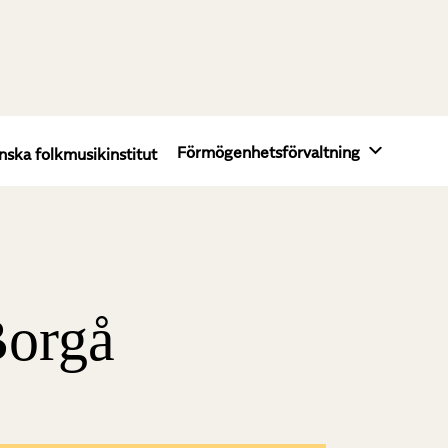
Förmögenhetsförvaltning
nska folkmusikinstitut
Borgå