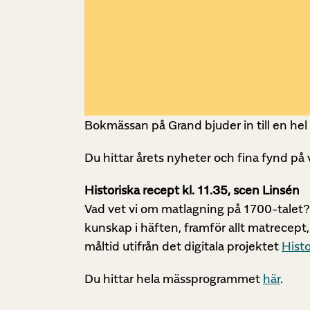
Bokmässan på Grand bjuder in till en hel 
Du hittar årets nyheter och fina fynd på
Historiska recept kl. 11.35, scen Linsén
Vad vet vi om matlagning på 1700-talet? 
kunskap i häften, framför allt matrecept,
måltid utifrån det digitala projektet
Histo
Du hittar hela mässprogrammet
här
.