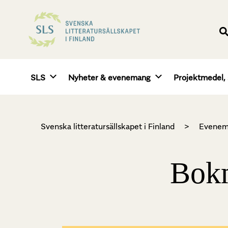
SLS
Nyheter & evenemang
Projektmedel, 
Svenska litteratursällskapet i Finland
>
Evenem
Bokm