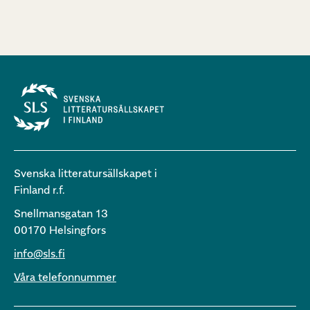
Svenska litteratursällskapet i
Finland r.f.
Snellmansgatan 13
00170 Helsingfors
info@sls.fi
Våra telefonnummer