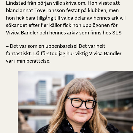
Lindstad från början ville skriva om. Hon visste att
bland annat Tove Jansson festat på klubben, men
hon fick bara tillgång till valda delar av hennes arkiv. I
sökandet efter fler källor fick hon upp ögonen för
Vivica Bandler och hennes arkiv som finns hos SLS.
– Det var som en uppenbarelse! Det var helt
fantastiskt. Då förstod jag hur viktig Vivica Bandler
var i min berättelse.