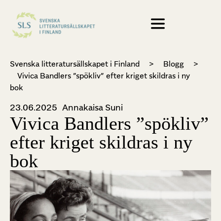
Svenska litteratursällskapet i Finland
>
Blogg
>
Vivica Bandlers ”spökliv” efter kriget skildras i ny
bok
23.06.2025
Annakaisa Suni
Vivica Bandlers ”spökliv”
efter kriget skildras i ny
bok