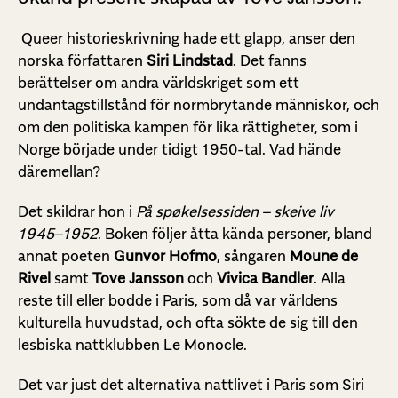
Queer historieskrivning hade ett glapp, anser den
norska författaren
Siri Lindstad
. Det fanns
berättelser om andra världskriget som ett
undantagstillstånd för normbrytande människor, och
om den politiska kampen för lika rättigheter, som i
Norge började under tidigt 1950-tal. Vad hände
däremellan?
Det skildrar hon i
På spøkelsessiden – skeive liv
1945–1952
. Boken följer åtta kända personer, bland
annat poeten
Gunvor Hofmo
, sångaren
Moune de
Rivel
samt
Tove Jansson
och
Vivica Bandler
. Alla
reste till eller bodde i Paris, som då var världens
kulturella huvudstad, och ofta sökte de sig till den
lesbiska nattklubben Le Monocle.
Det var just det alternativa nattlivet i Paris som Siri