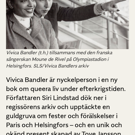
Vivica Bandler (t.h.) tillsammans med den franska
sångerskan Moune de Rivel på Olympiastadion i
Helsingfors. SLS/Vivica Bandlers arkiv
Vivica Bandler är nyckelperson i en ny
bok om queera liv under efterkrigstiden.
Författaren Siri Lindstad dök ner i
regissörens arkiv och upptäckte en
guldgruva om fester och förälskelser i
Paris och Helsingfors – och en unik och
okänd present skapad av Tove Jansson.