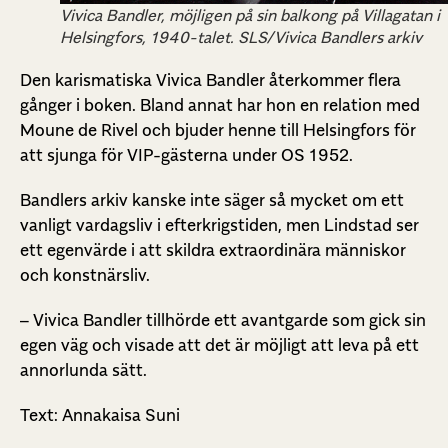
Vivica Bandler, möjligen på sin balkong på Villagatan i
Helsingfors, 1940-talet. SLS/Vivica Bandlers arkiv
Den karismatiska Vivica Bandler återkommer flera
gånger i boken. Bland annat har hon en relation med
Moune de Rivel och bjuder henne till Helsingfors för
att sjunga för VIP-gästerna under OS 1952.
Bandlers arkiv kanske inte säger så mycket om ett
vanligt vardagsliv i efterkrigstiden, men Lindstad ser
ett egenvärde i att skildra extraordinära människor
och konstnärsliv.
– Vivica Bandler tillhörde ett avantgarde som gick sin
egen väg och visade att det är möjligt att leva på ett
annorlunda sätt.
Text: Annakaisa Suni