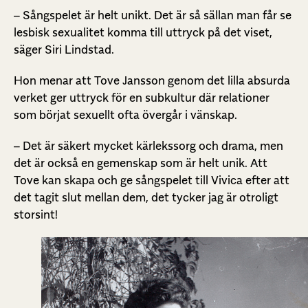
– Sångspelet är helt unikt. Det är så sällan man får se
lesbisk sexualitet komma till uttryck på det viset,
säger Siri Lindstad.
Hon menar att Tove Jansson genom det lilla absurda
verket ger uttryck för en subkultur där relationer
som börjat sexuellt ofta övergår i vänskap.
– Det är säkert mycket kärlekssorg och drama, men
det är också en gemenskap som är helt unik. Att
Tove kan skapa och ge sångspelet till Vivica efter att
det tagit slut mellan dem, det tycker jag är otroligt
storsint!