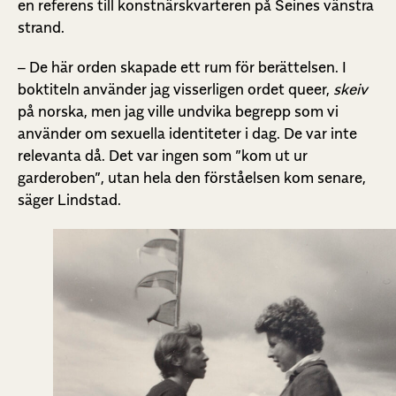
en referens till konstnärskvarteren på Seines vänstra
strand.
– De här orden skapade ett rum för berättelsen. I
boktiteln använder jag visserligen ordet queer,
skeiv
på norska, men jag ville undvika begrepp som vi
använder om sexuella identiteter i dag. De var inte
relevanta då. Det var ingen som ”kom ut ur
garderoben”, utan hela den förståelsen kom senare,
säger Lindstad.