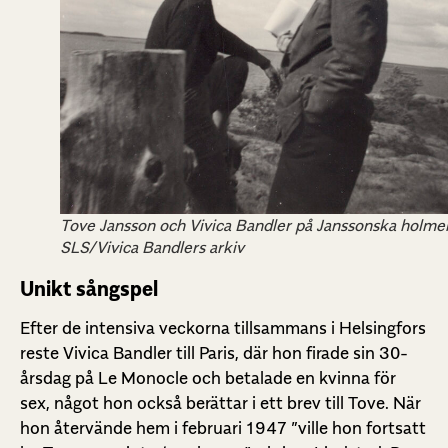
Tove Jansson och Vivica Bandler på Janssonska holme
SLS/Vivica Bandlers arkiv
Unikt sångspel
Efter de intensiva veckorna tillsammans i Helsingfors
reste Vivica Bandler till Paris, där hon firade sin 30-
årsdag på Le Monocle och betalade en kvinna för
sex, något hon också berättar i ett brev till Tove. När
hon återvände hem i februari 1947 ”ville hon fortsatt