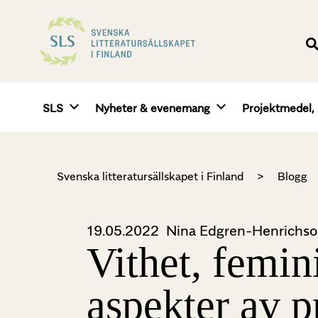
SLS
Nyheter & evenemang
Projektmedel, 
Svenska litteratursällskapet i Finland
>
Blogg
19.05.2022
Nina Edgren-Henrichs
Vithet, femi
aspekter av p