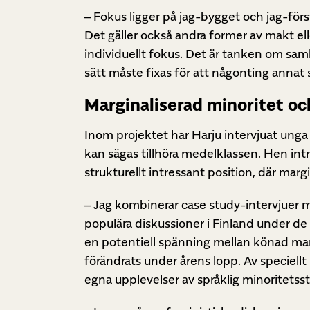
– Fokus ligger på jag-bygget och jag-först
Det gäller också andra former av makt ell
individuellt fokus. Det är tanken om sam
sätt måste fixas för att någonting annat 
Marginaliserad minoritet oc
Inom projektet har Harju intervjuat ung
kan sägas tillhöra medelklassen. Hen int
strukturellt intressant position, där marg
– Jag kombinerar case study-intervjuer 
populära diskussioner i Finland under de 
en potentiell spänning mellan könad marg
förändrats under årens lopp. Av speciell
egna upplevelser av språklig minoritetsstä