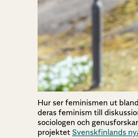
Hur ser feminismen ut bland 
deras feminism till diskussi
sociologen och genusforskare
projektet
Svenskfinlands nya