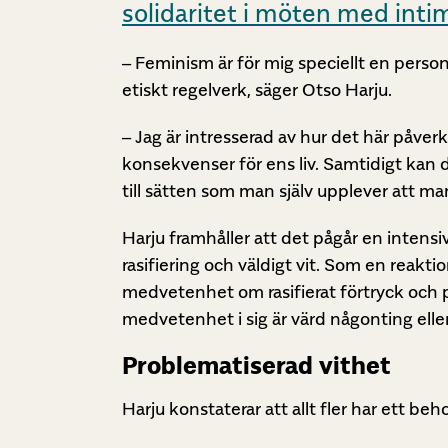
solidaritet i möten med inti
– Feminism är för mig speciellt en person
etiskt regelverk, säger Otso Harju.
– Jag är intresserad av hur det här påver
konsekvenser för ens liv. Samtidigt kan d
till sätten som man själv upplever att m
Harju framhåller att det pågår en intensiv
rasifiering och väldigt vit. Som en reakti
medvetenhet om rasifierat förtryck och p
medvetenhet i sig är värd någonting elle
Problematiserad vithet
Harju konstaterar att allt fler har ett beho