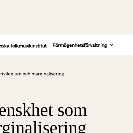
Förmögenhetsförvaltning
nska folkmusikinstitut
rivilegium och marginalisering
venskhet som
ginalisering