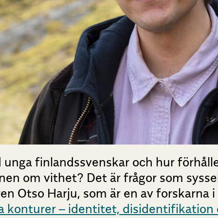
unga finlandssvenskar och hur förhålle
onen om vithet? Det är frågor som sysse
n Otso Harju, som är en av forskarna i
 konturer – identitet, disidentifikation