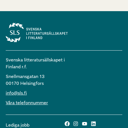
Svenska litteratursällskapet i
Finland r.f.
Snellmansgatan 13
00170 Helsingfors
info@sls.fi
Våra telefonnummer
Lediga jobb