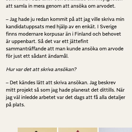
att samla in mera genom att ansöka om arvodet.
– Jag hade ju redan kommit på att jag ville skriva min
kandidatuppsats med hjälp av en enkät. I Sverige
finns modernare korpusar än i Finland och behovet
är uppenbart. Så det var ett jättefint
sammanträffande att man kunde ansöka om arvode
för just ett sådant ändamål.
Hur var det att skriva ansökan?
– Det kändes lätt att skriva ansökan. Jag beskrev
mitt projekt så som jag hade planerat det dittills. När
jag väl inledde arbetet var det dags att få alla detaljer
på plats.