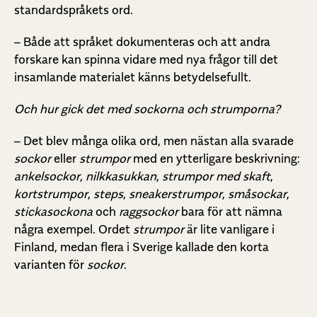
standardspråkets ord.
– Både att språket dokumenteras och att andra
forskare kan spinna vidare med nya frågor till det
insamlande materialet känns betydelsefullt.
Och hur gick det med sockorna och strumporna?
– Det blev många olika ord, men nästan alla svarade
sockor
eller
strumpor
med en ytterligare beskrivning:
ankelsockor
,
nilkkasukkan
,
strumpor med skaft
,
kortstrumpor
,
steps
,
sneakerstrumpor
,
småsockar
,
stickasockona
och
raggsockor
bara för att nämna
några exempel. Ordet
strumpor
är lite vanligare i
Finland, medan flera i Sverige kallade den korta
varianten för
sockor
.