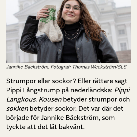
Jannike Bäckström. Fotograf: Thomas Weckström/SLS
Strumpor eller sockor? Eller rättare sagt
Pippi Långstrump på nederländska:
Pippi
Langkous
.
Kousen
betyder strumpor och
sokken
betyder sockor. Det var där det
började för Jannike Bäckström, som
tyckte att det lät bakvänt.