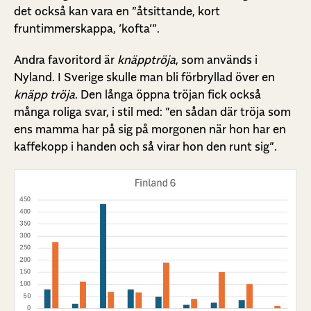
det också kan vara en ”åtsittande, kort
fruntimmerskappa, ’kofta’”.
Andra favoritord är
knäpptröja
, som används i
Nyland. I Sverige skulle man bli förbryllad över en
knäpp tröja
. Den långa öppna tröjan fick också
många roliga svar, i stil med: ”en sådan där tröja som
ens mamma har på sig på morgonen när hon har en
kaffekopp i handen och så virar hon den runt sig”.