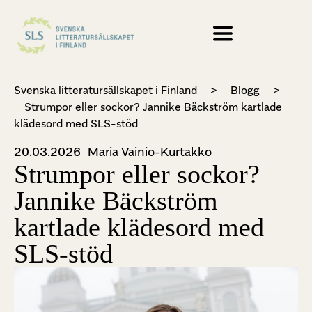
Svenska litteratursällskapet i Finland
>
Blogg
>
Strumpor eller sockor? Jannike Bäckström kartlade
klädesord med SLS-stöd
20.03.2026
Maria Vainio-Kurtakko
Strumpor eller sockor?
Jannike Bäckström
kartlade klädesord med
SLS-stöd