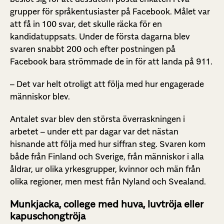
grupper för språkentusiaster på Facebook. Målet var
att få in 100 svar, det skulle räcka för en
kandidatuppsats. Under de första dagarna blev
svaren snabbt 200 och efter postningen på
Facebook bara strömmade de in för att landa på 911.
– Det var helt otroligt att följa med hur engagerade
människor blev.
Antalet svar blev den största överraskningen i
arbetet – under ett par dagar var det nästan
hisnande att följa med hur siffran steg. Svaren kom
både från Finland och Sverige, från människor i alla
åldrar, ur olika yrkesgrupper, kvinnor och män från
olika regioner, men mest från Nyland och Svealand.
Munkjacka, college med huva, luvtröja eller
kapuschongtröja