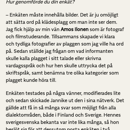
Hur genomförde du din enkät?
– Enkäten måste innehålla bilder. Det är ju omöjligt
att sätta ord på klädesplagg om man inte ser dem.
Jag fick hjälp av min vän
Amos Ilonen
som är fotograf
och filmstuderande. Tillsammans skapade vi klara
och tydliga fotografier av plaggen som jag ville ha ord
på. Sedan ställde jag frågan om vad informanten
skulle kalla plagget i sitt talade eller skrivna
vardagsspråk och hur hen skulle uttrycka det på
skriftspråk, samt benämna tre olika kategorier som
plagget kunde höra till.
Enkäten testades på några vänner, modifierades lite
och sedan skickade Jannike ut den i sina nätverk. Det
gällde att få in så många svar som möjligt från alla
dialektområden, både i Finland och Sverige. Hennes
sverigesvenska bekanta var inte lika många, så hon
beslöt sig för att dessutom posta enkäten i två