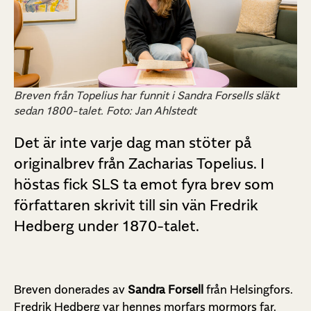
Breven från Topelius har funnit i Sandra Forsells släkt
sedan 1800-talet. Foto: Jan Ahlstedt
Det är inte varje dag man stöter på
originalbrev från Zacharias Topelius. I
höstas fick SLS ta emot fyra brev som
författaren skrivit till sin vän Fredrik
Hedberg under 1870-talet.
Breven donerades av
Sandra Forsell
från Helsingfors.
Fredrik Hedberg var hennes morfars mormors far.