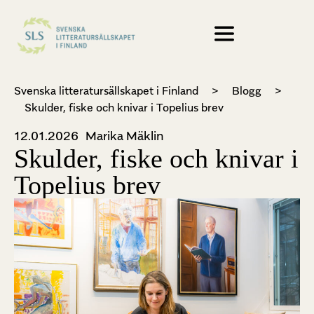
Svenska litteratursällskapet i Finland
>
Blogg
>
Skulder, fiske och knivar i Topelius brev
12.01.2026
Marika Mäklin
Skulder, fiske och knivar i
Topelius brev