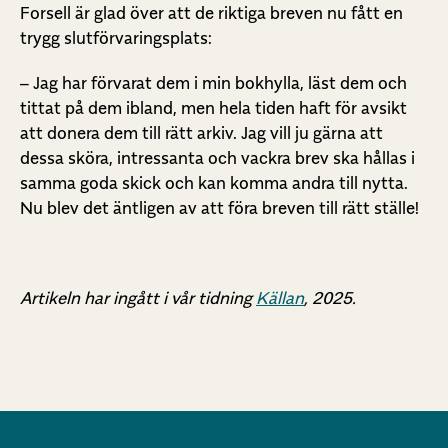
Forsell är glad över att de riktiga breven nu fått en
trygg slutförvaringsplats:
– Jag har förvarat dem i min bokhylla, läst dem och
tittat på dem ibland, men hela tiden haft för avsikt
att donera dem till rätt arkiv. Jag vill ju gärna att
dessa sköra, intressanta och vackra brev ska hållas i
samma goda skick och kan komma andra till nytta.
Nu blev det äntligen av att föra breven till rätt ställe!
Artikeln har ingått i vår tidning
Källan
, 2025.