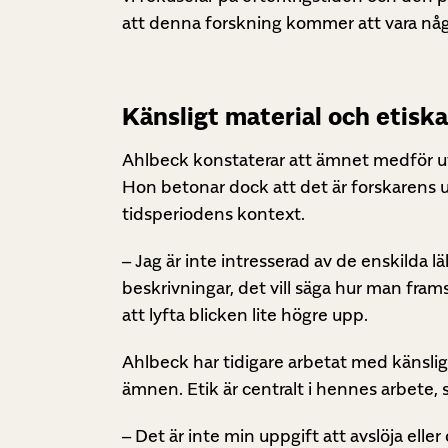
att denna forskning kommer att vara någo
Känsligt material och etisk
Ahlbeck konstaterar att ämnet medför u
Hon betonar dock att det är forskarens 
tidsperiodens kontext.
– Jag är inte intresserad av de enskilda l
beskrivningar, det vill säga hur man fram
att lyfta blicken lite högre upp.
Ahlbeck har tidigare arbetat med känsligt
ämnen. Etik är centralt i hennes arbete,
– Det är inte min uppgift att avslöja elle