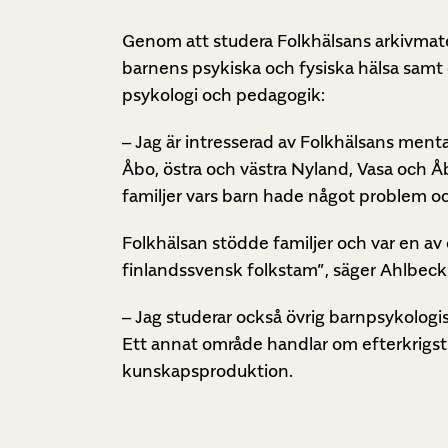
Genom att studera Folkhälsans arkivmater
barnens psykiska och fysiska hälsa samt d
psykologi och pedagogik:
– Jag är intresserad av Folkhälsans ment
Åbo, östra och västra Nyland, Vasa och Å
familjer vars barn hade något problem oc
Folkhälsan stödde familjer och var en av
finlandssvensk folkstam”, säger Ahlbeck
– Jag studerar också övrig barnpsykologis
Ett annat område handlar om efterkrigs
kunskapsproduktion.