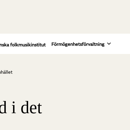
Förmögenhetsförvaltning
nska folkmusikinstitut
hället
 i det