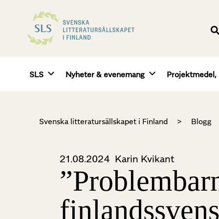
SLS
Nyheter & evenemang
Projektmedel, 
Svenska litteratursällskapet i Finland
>
Blogg
21.08.2024
Karin Kvikant
”Problembarn”
finlandssven