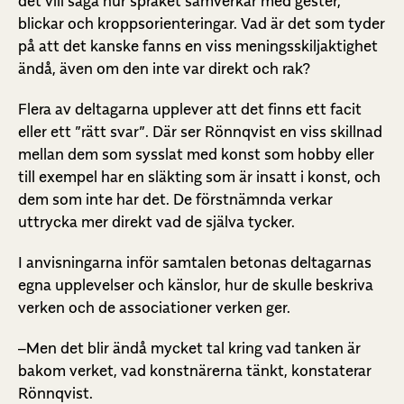
det vill säga hur språket samverkar med gester,
blickar och kroppsorienteringar. Vad är det som tyder
på att det kanske fanns en viss meningsskiljaktighet
ändå, även om den inte var direkt och rak?
Flera av deltagarna upplever att det finns ett facit
eller ett ”rätt svar”. Där ser Rönnqvist en viss skillnad
mellan dem som sysslat med konst som hobby eller
till exempel har en släkting som är insatt i konst, och
dem som inte har det. De förstnämnda verkar
uttrycka mer direkt vad de själva tycker.
I anvisningarna inför samtalen betonas deltagarnas
egna upplevelser och känslor, hur de skulle beskriva
verken och de associationer verken ger.
–Men det blir ändå mycket tal kring vad tanken är
bakom verket, vad konstnärerna tänkt, konstaterar
Rönnqvist.