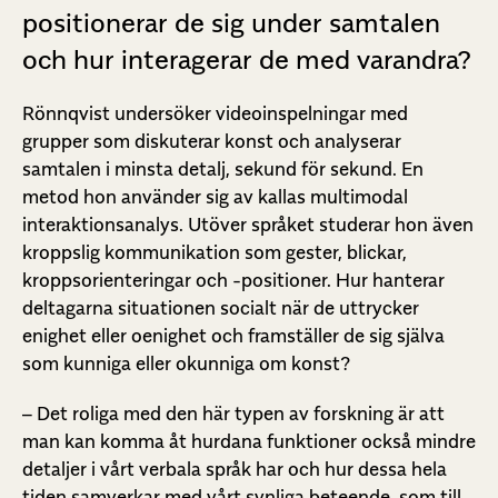
positionerar de sig under samtalen
och hur interagerar de med varandra?
Rönnqvist undersöker videoinspelningar med
grupper som diskuterar konst och analyserar
samtalen i minsta detalj, sekund för sekund. En
metod hon använder sig av kallas multimodal
interaktionsanalys. Utöver språket studerar hon även
kroppslig kommunikation som gester, blickar,
kroppsorienteringar och -positioner. Hur hanterar
deltagarna situationen socialt när de uttrycker
enighet eller oenighet och framställer de sig själva
som kunniga eller okunniga om konst?
– Det roliga med den här typen av forskning är att
man kan komma åt hurdana funktioner också mindre
detaljer i vårt verbala språk har och hur dessa hela
tiden samverkar med vårt synliga beteende, som till