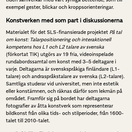
exempel gester, blickar och kroppsorienteringar.
Konstverken med som part i diskussionerna
Materialet för det SLS-finansierade projektet
På tal
om konst: Talarpositionering och interaktionell
kompetens hos L1 och L2 talare av svenska
(förkortat TIK) utgörs av 19 fria, videoinspelade
rundabordssamtal om konst med 3–5 deltagare i
varje. Deltagarna är svenskspråkiga finländare (L1-
talare) och andraspråkstalare av svenska (L2-talare).
Samtliga studerar vid universitet, men inte estetik
eller konstämnen, och räknas därför som lekmän på
området. Framför sig på bordet har deltagarna
fotografier av åtta konstverk som representerar
bildkonst från olika tids- och stilperioder, från 1600-
talet till 2010-talet.