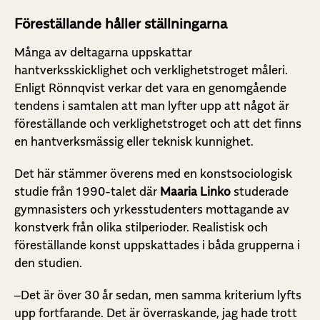
Föreställande håller ställningarna
Många av deltagarna uppskattar
hantverksskicklighet och verklighetstroget måleri.
Enligt Rönnqvist verkar det vara en genomgående
tendens i samtalen att man lyfter upp att något är
föreställande och verklighetstroget och att det finns
en hantverksmässig eller teknisk kunnighet.
Det här stämmer överens med en konstsociologisk
studie från 1990-talet där
Maaria Linko
studerade
gymnasisters och yrkesstudenters mottagande av
konstverk från olika stilperioder. Realistisk och
föreställande konst uppskattades i båda grupperna i
den studien.
–Det är över 30 år sedan, men samma kriterium lyfts
upp fortfarande. Det är överraskande, jag hade trott