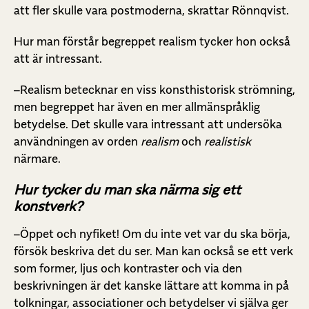
att fler skulle vara postmoderna, skrattar Rönnqvist.
Hur man förstår begreppet realism tycker hon också
att är intressant.
–Realism betecknar en viss konsthistorisk strömning,
men begreppet har även en mer allmänspråklig
betydelse. Det skulle vara intressant att undersöka
användningen av orden
realism
och
realistisk
närmare.
Hur tycker du man ska närma sig ett
konstverk?
–Öppet och nyfiket! Om du inte vet var du ska börja,
försök beskriva det du ser. Man kan också se ett verk
som former, ljus och kontraster och via den
beskrivningen är det kanske lättare att komma in på
tolkningar, associationer och betydelser vi själva ger