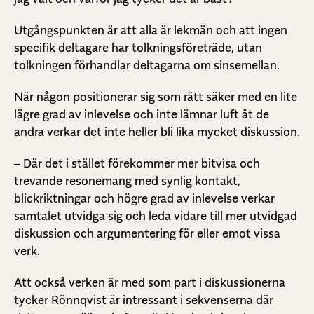
Utgångspunkten är att alla är lekmän och att ingen
specifik deltagare har tolkningsföreträde, utan
tolkningen förhandlar deltagarna om sinsemellan.
När någon positionerar sig som rätt säker med en lite
lägre grad av inlevelse och inte lämnar luft åt de
andra verkar det inte heller bli lika mycket diskussion.
– Där det i stället förekommer mer bitvisa och
trevande resonemang med synlig kontakt,
blickriktningar och högre grad av inlevelse verkar
samtalet utvidga sig och leda vidare till mer utvidgad
diskussion och argumentering för eller emot vissa
verk.
Att också verken är med som part i diskussionerna
tycker Rönnqvist är intressant i sekvenserna där