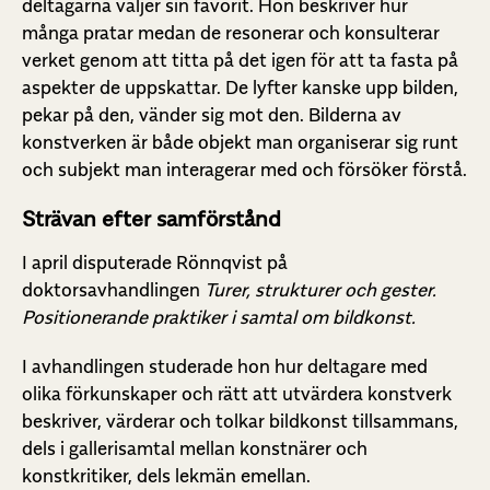
deltagarna väljer sin favorit. Hon beskriver hur
många pratar medan de resonerar och konsulterar
verket genom att titta på det igen för att ta fasta på
aspekter de uppskattar. De lyfter kanske upp bilden,
pekar på den, vänder sig mot den. Bilderna av
konstverken är både objekt man organiserar sig runt
och subjekt man interagerar med och försöker förstå.
Strävan efter samförstånd
I april disputerade Rönnqvist på
doktorsavhandlingen
Turer, strukturer och gester.
Positionerande praktiker i samtal om bildkonst.
I avhandlingen studerade hon hur deltagare med
olika förkunskaper och rätt att utvärdera konstverk
beskriver, värderar och tolkar bildkonst tillsammans,
dels i gallerisamtal mellan konstnärer och
konstkritiker, dels lekmän emellan.