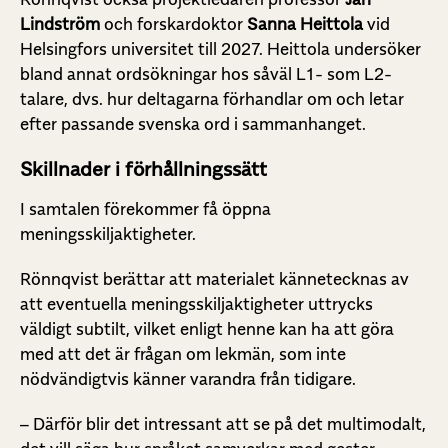
Lindström
och forskardoktor
Sanna Heittola
vid
Helsingfors universitet till 2027. Heittola undersöker
bland annat ordsökningar hos såväl L1- som L2-
talare, dvs. hur deltagarna förhandlar om och letar
efter passande svenska ord i sammanhanget.
Skillnader i förhållningssätt
I samtalen förekommer få öppna
meningsskiljaktigheter.
Rönnqvist berättar att materialet kännetecknas av
att eventuella meningsskiljaktigheter uttrycks
väldigt subtilt, vilket enligt henne kan ha att göra
med att det är frågan om lekmän, som inte
nödvändigtvis känner varandra från tidigare.
– Därför blir det intressant att se på det multimodalt,