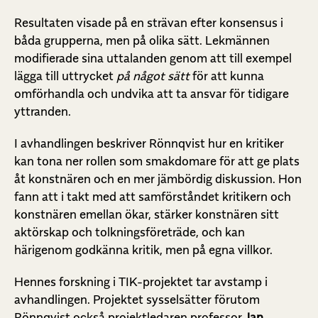
Resultaten visade på en strävan efter konsensus i
båda grupperna, men på olika sätt. Lekmännen
modifierade sina uttalanden genom att till exempel
lägga till uttrycket
på något sätt
för att kunna
omförhandla och undvika att ta ansvar för tidigare
yttranden.
I avhandlingen beskriver Rönnqvist hur en kritiker
kan tona ner rollen som smakdomare för att ge plats
åt konstnären och en mer jämbördig diskussion. Hon
fann att i takt med att samförståndet kritikern och
konstnären emellan ökar, stärker konstnären sitt
aktörskap och tolkningsföreträde, och kan
härigenom godkänna kritik, men på egna villkor.
Hennes forskning i TIK-projektet tar avstamp i
avhandlingen. Projektet sysselsätter förutom
Rönnqvist också projektledaren professor
Jan