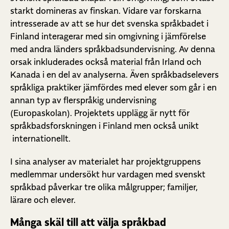
starkt domineras av finskan. Vidare var forskarna
intresserade av att se hur det svenska språkbadet i
Finland interagerar med sin omgivning i jämförelse
med andra länders språkbadsundervisning. Av denna
orsak inkluderades också material från Irland och
Kanada i en del av analyserna. Även språkbadselevers
språkliga praktiker jämfördes med elever som går i en
annan typ av flerspråkig undervisning
(Europaskolan). Projektets upplägg är nytt för
språkbadsforskningen i Finland men också unikt
internationellt.
I sina analyser av materialet har projektgruppens
medlemmar undersökt hur vardagen med svenskt
språkbad påverkar tre olika målgrupper; familjer,
lärare och elever.
Många skäl till att välja språkbad