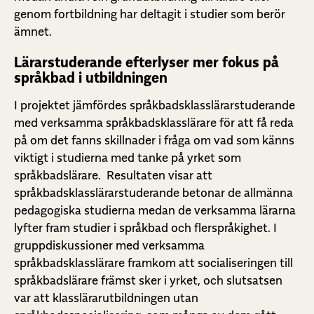
genom fortbildning har deltagit i studier som berör
ämnet.
Lärarstuderande efterlyser mer fokus på
språkbad i utbildningen
I projektet jämfördes språkbadsklasslärarstuderande
med verksamma språkbadsklasslärare för att få reda
på om det fanns skillnader i fråga om vad som känns
viktigt i studierna med tanke på yrket som
språkbadslärare. Resultaten visar att
språkbadsklasslärarstuderande betonar de allmänna
pedagogiska studierna medan de verksamma lärarna
lyfter fram studier i språkbad och flerspråkighet. I
gruppdiskussioner med verksamma
språkbadsklasslärare framkom att socialiseringen till
språkbadslärare främst sker i yrket, och slutsatsen
var att klasslärarutbildningen utan