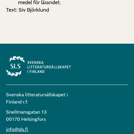
medel för lärandet.
Text: Siv Björklund
Svenska litteratursällskapet i
Finland r.f.
Snellmansgatan 13
00170 Helsingfors
info@sls.fi