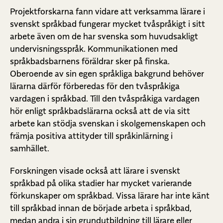
Projektforskarna fann vidare att verksamma lärare i
svenskt språkbad fungerar mycket tvåspråkigt i sitt
arbete även om de har svenska som huvudsakligt
undervisningsspråk. Kommunikationen med
språkbadsbarnens föräldrar sker på finska.
Oberoende av sin egen språkliga bakgrund behöver
lärarna därför förberedas för den tvåspråkiga
vardagen i språkbad. Till den tvåspråkiga vardagen
hör enligt språkbadslärarna också att de via sitt
arbete kan stödja svenskan i skolgemenskapen och
främja positiva attityder till språkinlärning i
samhället.
Forskningen visade också att lärare i svenskt
språkbad på olika stadier har mycket varierande
förkunskaper om språkbad. Vissa lärare har inte känt
till språkbad innan de började arbeta i språkbad,
medan andra i sin grundutbildning till lärare eller