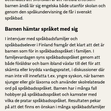
barnen ändå lär sig engelska både utanför skolan och
genom den språkundervisning de får i svenskt
språkbad.
Barnen hämtar språket med sig
I intervjuer med språkbadsfamiljer och
språkbadselever i Finland framgår det klart att det är
barnen som för in språkbadsspråket i familjen. I
familjevardagen syns språkbadsspråket genom att
både föräldrar och barn ibland växlar till det för att
skämta eller krydda vardagspratet, i diskussioner där
man inte vill innefatta t.ex. yngre syskon, när barnen
sjunger eller gör läxorna och använder skolrelaterade
ord på språkbadsspråket. Barnen har i många fall
hobbyer på språkbadsspråket och kamrater med
vilka de pratar språkbadsspråket. Resultaten pekar
på att det finns en önskan i många språkbadsfamiljer