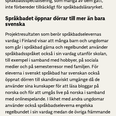
språkbadsspecialisering, som många av dem gått,
inte förbereder tillräckligt för språkbadsläraryrket.
Språkbadet öppnar dörrar till mer än bara
svenska
Projektresultaten som berör språkbadselevernas
vardag i Finland visar att många barn och ungdomar
som går i språkbad gärna och regelbundet använder
språkbadsspråket också i sin vardag utanför skolan,
till exempel i samband med hobbyer, på sociala
medier och på semesterresor med familjen. För
eleverna i svenskt språkbad har svenskan också
öppnat dörren till skandinaviskt umgänge då de
använder sina kunskaper för att läsa bloggar på
norska och för att umgås live på norska i samband
med onlinespelande. I likhet med andra ungdomar
använder också språkbadseleverna engelska
regelbundet i sin vardag medan de övriga främmande