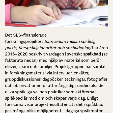
Det SLS-finansierade
forskningsprojektet
Samverkan mellan språklig
praxis, flerspråkig identitet och språkideologi
har åren
2016–2020 beskrivit vardagen i svenskt
språkbad
(se
faktaruta nedan) med hjälp av material som berör
elever, lärare och familjer. Projektgruppen har samlat
in forskningsmaterial via intervjuer, enkäter,
gruppdiskussioner, dagböcker, teckningar, fotografier
och observationer för att mångsidigt undersöka de
olika språkliga val och praktiker som aktörerna i
språkbad är med om och skapar varje dag. Enligt
forskarna visar projektresultaten att det i språkbad
ges många olika möjligheter till dagliga språkmöten