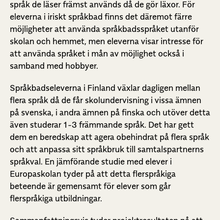
språk de läser främst används då de gör läxor. För
eleverna i iriskt språkbad finns det däremot färre
möjligheter att använda språkbadsspråket utanför
skolan och hemmet, men eleverna visar intresse för
att använda språket i mån av möjlighet också i
samband med hobbyer.
Språkbadseleverna i Finland växlar dagligen mellan
flera språk då de får skolundervisning i vissa ämnen
på svenska, i andra ämnen på finska och utöver detta
även studerar 1-3 främmande språk. Det har gett
dem en beredskap att agera obehindrat på flera språk
och att anpassa sitt språkbruk till samtalspartnerns
språkval. En jämförande studie med elever i
Europaskolan tyder på att detta flerspråkiga
beteende är gemensamt för elever som går
flerspråkiga utbildningar.