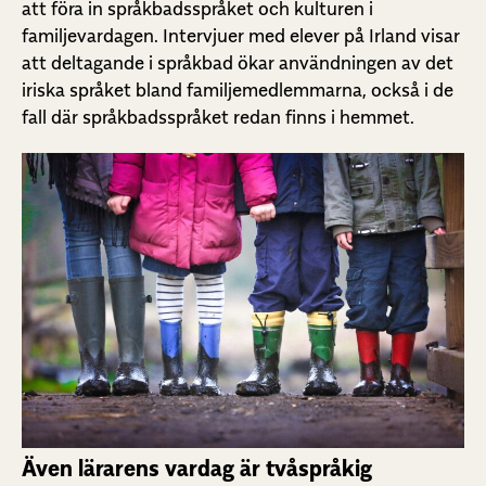
att föra in språkbadsspråket och kulturen i
familjevardagen. Intervjuer med elever på Irland visar
att deltagande i språkbad ökar användningen av det
iriska språket bland familjemedlemmarna, också i de
fall där språkbadsspråket redan finns i hemmet.
Även lärarens vardag är tvåspråkig