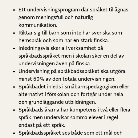
Ett undervisningsprogram där språket tillägnas
genom meningsfull och naturlig
kommunikation.
Riktar sig till barn som inte har svenska som
hemspråk och som har en stark finska.
Inledningsvis sker all verksamhet på
språkbadsspråket men i skolan sker en del av
undervisningen även på finska.
Undervisning på språkbadsspråket ska utgöra
minst 50% av den totala undervisningen.
Språkbadet inleds i småbarnspedagogiken eller
alternativt i förskolan och fortgår under hela
den grundläggande utbildningen.
Språkbadslärarna har kompetens i två eller flera
språk men undervisar samma elever i regel
endast på ett språk.
Språkbadsspråket ses både som ett mål och