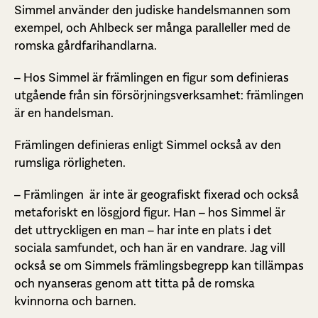
Simmel använder den judiske handelsmannen som
exempel, och Ahlbeck ser många paralleller med de
romska gårdfarihandlarna.
– Hos Simmel är främlingen en figur som definieras
utgående från sin försörjningsverksamhet: främlingen
är en handelsman.
Främlingen definieras enligt Simmel också av den
rumsliga rörligheten.
– Främlingen är inte är geografiskt fixerad och också
metaforiskt en lösgjord figur. Han – hos Simmel är
det uttryckligen en man – har inte en plats i det
sociala samfundet, och han är en vandrare. Jag vill
också se om Simmels främlingsbegrepp kan tillämpas
och nyanseras genom att titta på de romska
kvinnorna och barnen.