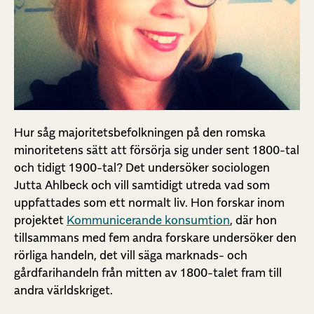
Hur såg majoritetsbefolkningen på den romska
minoritetens sätt att försörja sig under sent 1800-tal
och tidigt 1900-tal? Det undersöker sociologen
Jutta Ahlbeck och vill samtidigt utreda vad som
uppfattades som ett normalt liv. Hon forskar inom
projektet
Kommunicerande konsumtion
, där hon
tillsammans med fem andra forskare undersöker den
rörliga handeln, det vill säga marknads- och
gårdfarihandeln från mitten av 1800-talet fram till
andra världskriget.