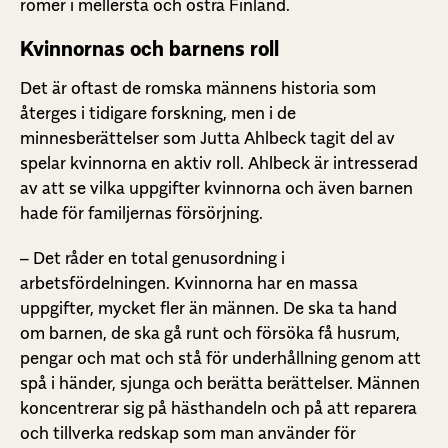
romer i mellersta och östra Finland.
Kvinnornas och barnens roll
Det är oftast de romska männens historia som
återges i tidigare forskning, men i de
minnesberättelser som Jutta Ahlbeck tagit del av
spelar kvinnorna en aktiv roll. Ahlbeck är intresserad
av att se vilka uppgifter kvinnorna och även barnen
hade för familjernas försörjning.
– Det råder en total genusordning i
arbetsfördelningen. Kvinnorna har en massa
uppgifter, mycket fler än männen. De ska ta hand
om barnen, de ska gå runt och försöka få husrum,
pengar och mat och stå för underhållning genom att
spå i händer, sjunga och berätta berättelser. Männen
koncentrerar sig på hästhandeln och på att reparera
och tillverka redskap som man använder för