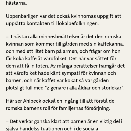
hästarna.
Uppenbarligen var det också kvinnornas uppgift att
upprätta kontakten till lokalbefolkningen.
– I nästan alla minnesberättelser är det den romska
kvinnan som kommer till gården med sin kaffekanna,
och med ett litet barn på armen, och frågar om hon
får koka kaffe åt värdfolket. Det här var sättet för
dem att få in foten. Av många berättelser framgår det
att värdfolket hade känt sympati för kvinnan och
barnen, och när kaffet var kokat så var gården
plötsligt full med ”zigenare i alla åldrar och storlekar”.
Här ser Ahlbeck också en ingång till att förstå de
romska barnens roll för familjernas försörjning.
– Det verkar ganska klart att barnen är en viktig del i
själva handelssituationen och i de sociala