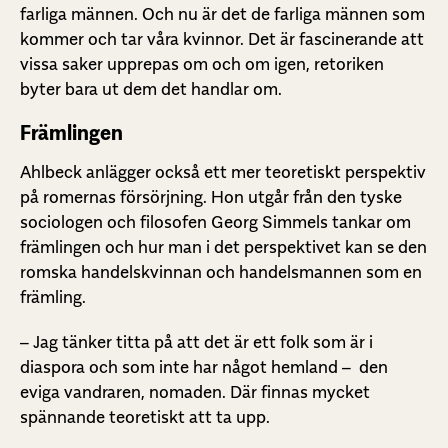
farliga männen. Och nu är det de farliga männen som
kommer och tar våra kvinnor. Det är fascinerande att
vissa saker upprepas om och om igen, retoriken
byter bara ut dem det handlar om.
Främlingen
Ahlbeck anlägger också ett mer teoretiskt perspektiv
på romernas försörjning. Hon utgår från den tyske
sociologen och filosofen Georg Simmels tankar om
främlingen och hur man i det perspektivet kan se den
romska handelskvinnan och handelsmannen som en
främling.
– Jag tänker titta på att det är ett folk som är i
diaspora och som inte har något hemland – den
eviga vandraren, nomaden. Där finnas mycket
spännande teoretiskt att ta upp.