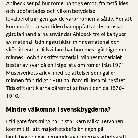
Ahlbeck ser på hur romerna togs emot, framställdes
och uppfattades och vilken betydelse
lokalbefolkningen gav de varor romerna sålde. För att
komma åt hur samtiden har uppfattat de romska
gårdfarihandlarna använder Ahlbeck tre olika typer
av material: tidningsartiklar, minnesmaterial och
skönlitteratur. Tillsvidare har hon mest gått igenom
minnes- och tidskriftsmaterial. Minnesmaterialet
består av svar på en frågelista om romer från 1971 i
Museiverkets arkiv, med berättelser som gäller
minnen från tidigt 1900-tal fram till insamlingsåret.
Tidskriftsartiklarna däremot är från tiden ca 1870–
1910.
Mindre välkomna i svenskbygderna?
I tidigare forskning har historikern Miika Tervonen
kommit till att majoritetsbefolkningen på
landsbygden var beroende av romernas arbetskraft.