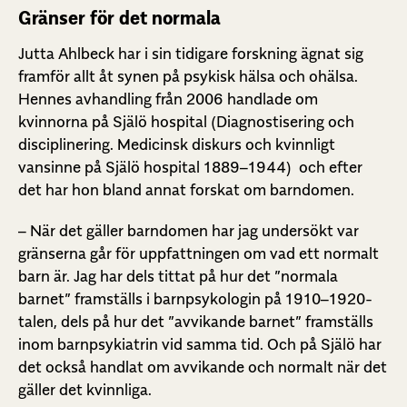
Gränser för det normala
Jutta Ahlbeck har i sin tidigare forskning ägnat sig
framför allt åt synen på psykisk hälsa och ohälsa.
Hennes avhandling från 2006 handlade om
kvinnorna på Själö hospital (Diagnostisering och
disciplinering. Medicinsk diskurs och kvinnligt
vansinne på Själö hospital 1889–1944) och efter
det har hon bland annat forskat om barndomen.
– När det gäller barndomen har jag undersökt var
gränserna går för uppfattningen om vad ett normalt
barn är. Jag har dels tittat på hur det ”normala
barnet” framställs i barnpsykologin på 1910–1920-
talen, dels på hur det ”avvikande barnet” framställs
inom barnpsykiatrin vid samma tid. Och på Själö har
det också handlat om avvikande och normalt när det
gäller det kvinnliga.