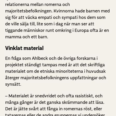
relationerna mellan romerna och
majoritetsbefolkningen. Kvinnorna hade barnen med
sig för att väcka empati och sympati hos dem som
de ville sälja till, lite som i dag när man ser att
tiggande människor runt omkring i Europa ofta är en
mamma och ett barn.
Vinklat material
En fråga som Ahlbeck och de övriga forskarna i
projektet ständigt tampas med är att det skriftliga
materialet om de etniska minoriteterna i huvudsak
återger majoritetsbefolkningens uppfattningar och
synsätt.
– Materialet är snedvridet och ofta rasistiskt, och
många gånger är det ganska skrämmande att läsa.
Det är jätte svårt att fånga in romernas röst, eller
tatarernas eller de andra gruppernas vi undersöker.