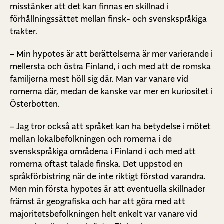
misstänker att det kan finnas en skillnad i
förhållningssättet mellan finsk- och svenskspråkiga
trakter.
– Min hypotes är att berättelserna är mer varierande i
mellersta och östra Finland, i och med att de romska
familjerna mest höll sig där. Man var vanare vid
romerna där, medan de kanske var mer en kuriositet i
Österbotten.
– Jag tror också att språket kan ha betydelse i mötet
mellan lokalbefolkningen och romerna i de
svenskspråkiga områdena i Finland i och med att
romerna oftast talade finska. Det uppstod en
språkförbistring när de inte riktigt förstod varandra.
Men min första hypotes är att eventuella skillnader
främst är geografiska och har att göra med att
majoritetsbefolkningen helt enkelt var vanare vid