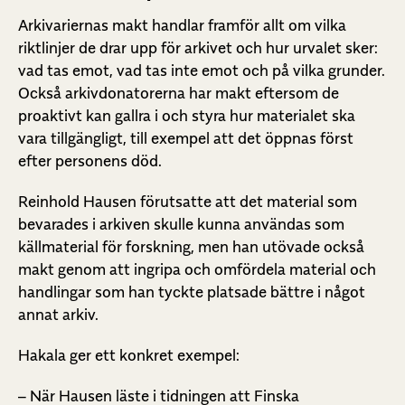
Arkivariernas makt handlar framför allt om vilka
riktlinjer de drar upp för arkivet och hur urvalet sker:
vad tas emot, vad tas inte emot och på vilka grunder.
Också arkivdonatorerna har makt eftersom de
proaktivt kan gallra i och styra hur materialet ska
vara tillgängligt, till exempel att det öppnas först
efter personens död.
Reinhold Hausen förutsatte att det material som
bevarades i arkiven skulle kunna användas som
källmaterial för forskning, men han utövade också
makt genom att ingripa och omfördela material och
handlingar som han tyckte platsade bättre i något
annat arkiv.
Hakala ger ett konkret exempel:
– När Hausen läste i tidningen att Finska