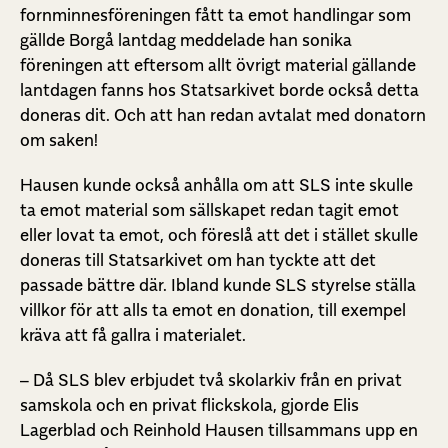
fornminnesföreningen fått ta emot handlingar som
gällde Borgå lantdag meddelade han sonika
föreningen att eftersom allt övrigt material gällande
lantdagen fanns hos Statsarkivet borde också detta
doneras dit. Och att han redan avtalat med donatorn
om saken!
Hausen kunde också anhålla om att SLS inte skulle
ta emot material som sällskapet redan tagit emot
eller lovat ta emot, och föreslå att det i stället skulle
doneras till Statsarkivet om han tyckte att det
passade bättre där. Ibland kunde SLS styrelse ställa
villkor för att alls ta emot en donation, till exempel
kräva att få gallra i materialet.
– Då SLS blev erbjudet två skolarkiv från en privat
samskola och en privat flickskola, gjorde Elis
Lagerblad och Reinhold Hausen tillsammans upp en