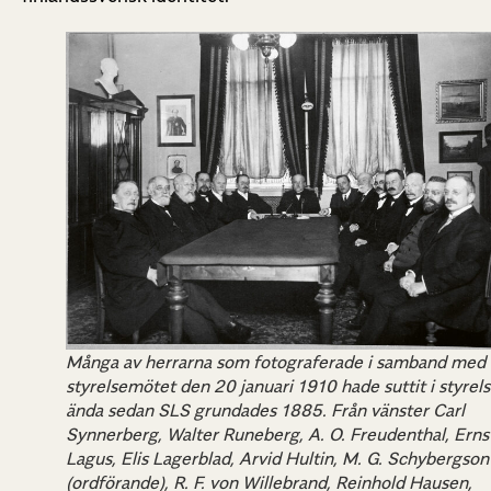
Många av herrarna som fotograferade i samband med
styrelsemötet den 20 januari 1910 hade suttit i styrel
ända sedan SLS grundades 1885. Från vänster Carl
Synnerberg, Walter Runeberg, A. O. Freudenthal, Erns
Lagus, Elis Lagerblad, Arvid Hultin, M. G. Schybergson
(ordförande), R. F. von Willebrand, Reinhold Hausen,