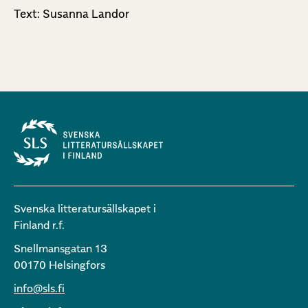
Text: Susanna Landor
Svenska litteratursällskapet i
Finland r.f.
Snellmansgatan 13
00170 Helsingfors
info@sls.fi