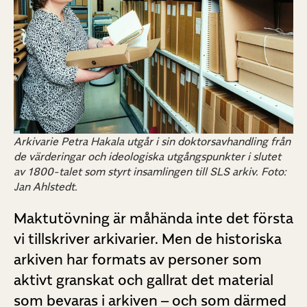
Arkivarie Petra Hakala utgår i sin doktorsavhandling från
de värderingar och ideologiska utgångspunkter i slutet
av 1800-talet som styrt insamlingen till SLS arkiv. Foto:
Jan Ahlstedt.
Maktutövning är måhända inte det första
vi tillskriver arkivarier. Men de historiska
arkiven har formats av personer som
aktivt granskat och gallrat det material
som bevaras i arkiven – och som därmed