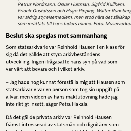
Petrus Nordmann, Oskar Hultman, Sigfrid Kullhem,
Fridolf Gustafsson och Hugo Pipping. Walter Runeber
var aldrig styrelsemedlem, men stod nära det sällskap
som inrättats till hans faders minne. Foto: Museiverket
Beslut ska speglas mot sammanhang
Som statsarkivarie var Reinhold Hausen i en klass för
sig då det gällde att styra arkivbeståndens
utveckling. Ingen ifrågasatte hans syn på vad som
var värt att bevara och i vilket arkiv.
– Jag hade nog kunnat föreställa mig att Hausen som
statsarkivarie var en person som tog sin uppgift på
allvar, men vidden av hans maktutövning hade jag
inte riktigt insett, säger Petra Hakala.
Då det gällde privata arkiv var Reinhold Hausen
främst intresserad av statsmän och dignitärer som