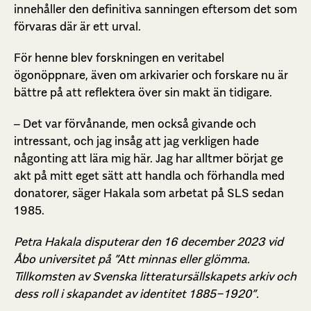
innehåller den definitiva sanningen eftersom det som
förvaras där är ett urval.
För henne blev forskningen en veritabel
ögonöppnare, även om arkivarier och forskare nu är
bättre på att reflektera över sin makt än tidigare.
– Det var förvånande, men också givande och
intressant, och jag insåg att jag verkligen hade
någonting att lära mig här. Jag har alltmer börjat ge
akt på mitt eget sätt att handla och förhandla med
donatorer, säger Hakala som arbetat på SLS sedan
1985.
Petra Hakala disputerar den 16 december 2023 vid
Åbo universitet på ”Att minnas eller glömma.
Tillkomsten av Svenska litteratursällskapets arkiv och
dess roll i skapandet av identitet 1885−1920”.