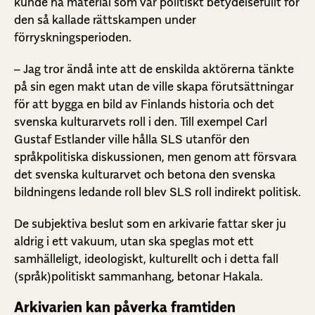
kunde ha material som var politiskt betydelsefullt för
den så kallade rättskampen under
förryskningsperioden.
– Jag tror ändå inte att de enskilda aktörerna tänkte
på sin egen makt utan de ville skapa förutsättningar
för att bygga en bild av Finlands historia och det
svenska kulturarvets roll i den. Till exempel Carl
Gustaf Estlander ville hålla SLS utanför den
språkpolitiska diskussionen, men genom att försvara
det svenska kulturarvet och betona den svenska
bildningens ledande roll blev SLS roll indirekt politisk.
De subjektiva beslut som en arkivarie fattar sker ju
aldrig i ett vakuum, utan ska speglas mot ett
samhälleligt, ideologiskt, kulturellt och i detta fall
(språk)politiskt sammanhang, betonar Hakala.
Arkivarien kan påverka framtiden