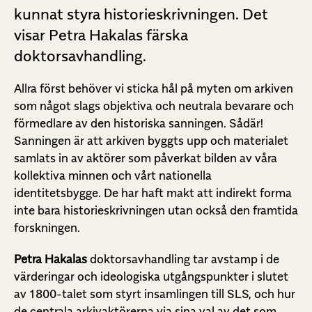
kunnat styra historieskrivningen. Det
visar Petra Hakalas färska
doktorsavhandling.
Allra först behöver vi sticka hål på myten om arkiven
som något slags objektiva och neutrala bevarare och
förmedlare av den historiska sanningen. Sådär!
Sanningen är att arkiven byggts upp och materialet
samlats in av aktörer som påverkat bilden av våra
kollektiva minnen och vårt nationella
identitetsbygge. De har haft makt att indirekt forma
inte bara historieskrivningen utan också den framtida
forskningen.
Petra Hakalas
doktorsavhandling tar avstamp i de
värderingar och ideologiska utgångspunkter i slutet
av 1800-talet som styrt insamlingen till SLS, och hur
de centrala arkivaktörerna via sina val av det som