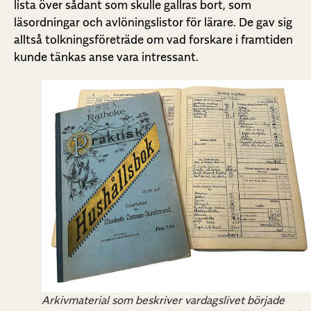
lista över sådant som skulle gallras bort, som
läsordningar och avlöningslistor för lärare. De gav sig
alltså tolkningsföreträde om vad forskare i framtiden
kunde tänkas anse vara intressant.
Arkivmaterial som beskriver vardagslivet började