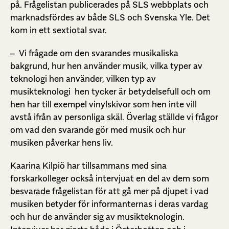
på. Frågelistan publicerades på SLS webbplats och
marknadsfördes av både SLS och Svenska Yle. Det
kom in ett sextiotal svar.
– Vi frågade om den svarandes musikaliska
bakgrund, hur hen använder musik, vilka typer av
teknologi hen använder, vilken typ av
musikteknologi hen tycker är betydelsefull och om
hen har till exempel vinylskivor som hen inte vill
avstå ifrån av personliga skäl. Överlag ställde vi frågor
om vad den svarande gör med musik och hur
musiken påverkar hens liv.
Kaarina Kilpiö har tillsammans med sina
forskarkolleger också intervjuat en del av dem som
besvarade frågelistan för att gå mer på djupet i vad
musiken betyder för informanternas i deras vardag
och hur de använder sig av musikteknologin.