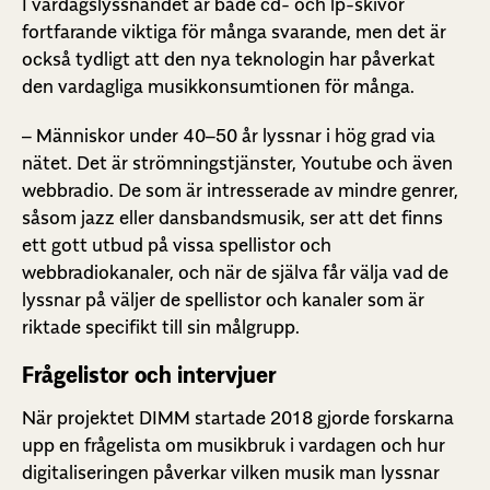
I vardagslyssnandet är både cd- och lp-skivor
fortfarande viktiga för många svarande, men det är
också tydligt att den nya teknologin har påverkat
den vardagliga musikkonsumtionen för många.
– Människor under 40–50 år lyssnar i hög grad via
nätet. Det är strömningstjänster, Youtube och även
webbradio. De som är intresserade av mindre genrer,
såsom jazz eller dansbandsmusik, ser att det finns
ett gott utbud på vissa spellistor och
webbradiokanaler, och när de själva får välja vad de
lyssnar på väljer de spellistor och kanaler som är
riktade specifikt till sin målgrupp.
Frågelistor och intervjuer
När projektet DIMM startade 2018 gjorde forskarna
upp en frågelista om musikbruk i vardagen och hur
digitaliseringen påverkar vilken musik man lyssnar