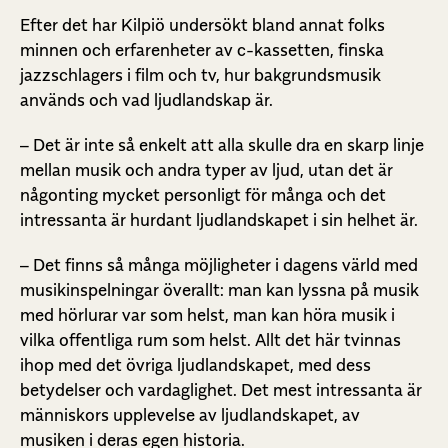
Efter det har Kilpiö undersökt bland annat folks
minnen och erfarenheter av c-kassetten, finska
jazzschlagers i film och tv, hur bakgrundsmusik
används och vad ljudlandskap är.
– Det är inte så enkelt att alla skulle dra en skarp linje
mellan musik och andra typer av ljud, utan det är
någonting mycket personligt för många och det
intressanta är hurdant ljudlandskapet i sin helhet är.
– Det finns så många möjligheter i dagens värld med
musikinspelningar överallt: man kan lyssna på musik
med hörlurar var som helst, man kan höra musik i
vilka offentliga rum som helst. Allt det här tvinnas
ihop med det övriga ljudlandskapet, med dess
betydelser och vardaglighet. Det mest intressanta är
människors upplevelse av ljudlandskapet, av
musiken i deras egen historia.