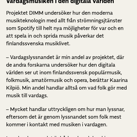
Vardagsmusiken i den digitala världen
Projektet DIMM undersöker hur den moderna
musikteknologin med allt från strömningsjtänster
som Spotify till helt nya möjligheter för var och en
att spela in och sprida musik påverkar det
finlandssvenska musiklivet.
– Vardagslyssnandet är min andel av projektet, där
de andra forskarna undersöker hur den digitala
världen ser ut inom finlandssvensk populärmusik,
folkmusik, amatörmusik och opera, berättar Kaarina
Kilpiö. Min andel handlar alltså om vad folk gör med
musik till vardags.
– Mycket handlar uttryckligen om hur man lyssnar,
eftersom det är genom lyssnandet som folk mest
kommer i kontakt med musiken i vardagen.