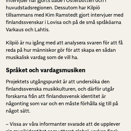
Intervjuer har gjorts både i Österbotten och i
huvudstadsregionen. Dessutom har Kilpiö
tillsammans med Kim Ramstedt gjort intervjuer med
finlandssvenskar i Lovisa och på de små språköarna
Varkaus och Lahtis.
Kilpiö är nu igång med att analysera svaren för att få
reda på hur människor gör för att skapa en sådan
musikalisk vardag som de vill ha.
Språket och vardagsmusiken
Projektets utgångspunkt är att undersöka den
finlandssvenska musikkulturen, och därför utgår
forskarna från att finlandssvensk identitet är
någonting som var och en måste förhålla sig till på
något sätt.
– Vissa av våra informanter svarade att de upplever