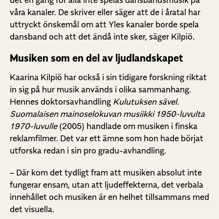
våra kanaler. De skriver eller säger att de i åratal har
uttryckt önskemål om att Yles kanaler borde spela
dansband och att det ändå inte sker, säger Kilpiö.
Musiken som en del av ljudlandskapet
Kaarina Kilpiö har också i sin tidigare forskning riktat
in sig på hur musik används i olika sammanhang.
Hennes doktorsavhandling
Kulutuksen sävel.
Suomalaisen mainoselokuvan musiikki 1950-luvulta
1970-luvulle
(2005) handlade om musiken i finska
reklamfilmer. Det var ett ämne som hon hade börjat
utforska redan i sin pro gradu-avhandling.
– Där kom det tydligt fram att musiken absolut inte
fungerar ensam, utan att ljudeffekterna, det verbala
innehållet och musiken är en helhet tillsammans med
det visuella.