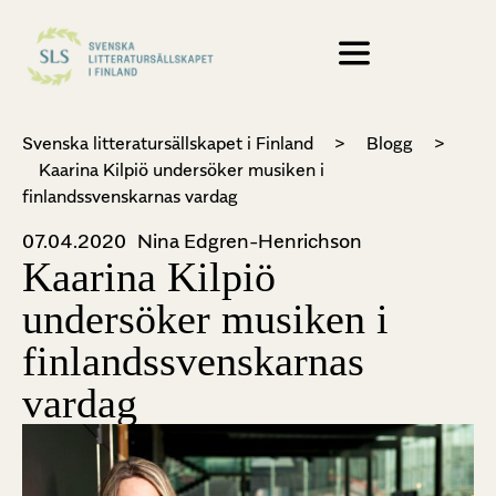
Svenska litteratursällskapet i Finland
>
Blogg
>
Kaarina Kilpiö undersöker musiken i
finlandssvenskarnas vardag
07.04.2020
Nina Edgren-Henrichson
Kaarina Kilpiö
undersöker musiken i
finlandssvenskarnas
vardag