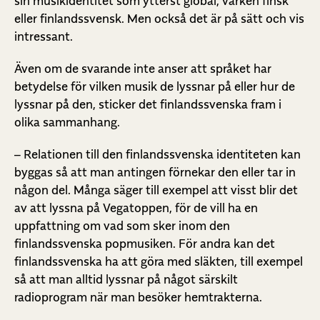
sin musikidentitet som ytterst global, varken finsk
eller finlandssvensk. Men också det är på sätt och vis
intressant.
Även om de svarande inte anser att språket har
betydelse för vilken musik de lyssnar på eller hur de
lyssnar på den, sticker det finlandssvenska fram i
olika sammanhang.
– Relationen till den finlandssvenska identiteten kan
byggas så att man antingen förnekar den eller tar in
någon del. Många säger till exempel att visst blir det
av att lyssna på Vegatoppen, för de vill ha en
uppfattning om vad som sker inom den
finlandssvenska popmusiken. För andra kan det
finlandssvenska ha att göra med släkten, till exempel
så att man alltid lyssnar på något särskilt
radioprogram när man besöker hemtrakterna.