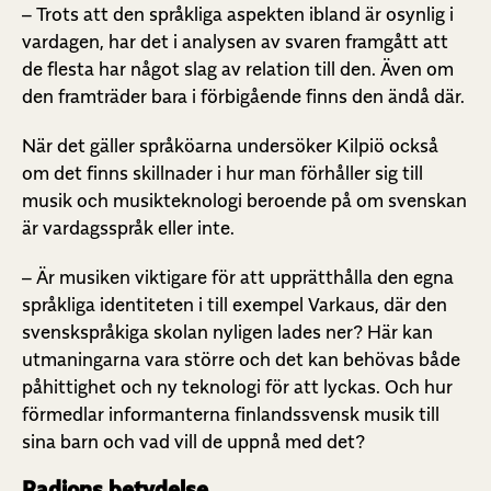
– Trots att den språkliga aspekten ibland är osynlig i
vardagen, har det i analysen av svaren framgått att
de flesta har något slag av relation till den. Även om
den framträder bara i förbigående finns den ändå där.
När det gäller språköarna undersöker Kilpiö också
om det finns skillnader i hur man förhåller sig till
musik och musikteknologi beroende på om svenskan
är vardagsspråk eller inte.
– Är musiken viktigare för att upprätthålla den egna
språkliga identiteten i till exempel Varkaus, där den
svenskspråkiga skolan nyligen lades ner? Här kan
utmaningarna vara större och det kan behövas både
påhittighet och ny teknologi för att lyckas. Och hur
förmedlar informanterna finlandssvensk musik till
sina barn och vad vill de uppnå med det?
Radions betydelse