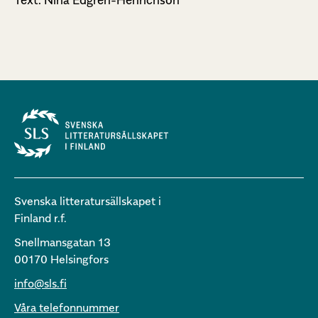
Svenska litteratursällskapet i
Finland r.f.
Snellmansgatan 13
00170 Helsingfors
info@sls.fi
Våra telefonnummer