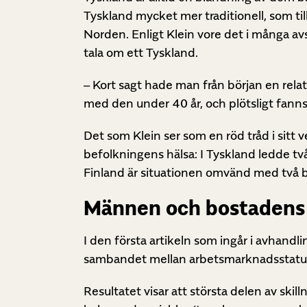
Tyskland mycket mer traditionell, som ti
Norden. Enligt Klein vore det i många avs
tala om ett Tyskland.
– Kort sagt hade man från början en rel
med den under 40 år, och plötsligt fann
Det som Klein ser som en röd tråd i sitt
befolkningens hälsa: I Tyskland ledde två 
Finland är situationen omvänd med två b
Männen och bostadens 
I den första artikeln som ingår i avhandl
sambandet mellan arbetsmarknadsstatus 
Resultatet visar att största delen av ski