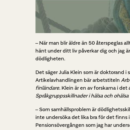
– När man blir äldre än 50 återspeglas allt
hänt under ditt liv påverkar dig och jag 
dödligheten.
Det säger Julia Klein som är doktorand i 
Artikelavhandlingen bär arbetstiteln
Arb
finländare.
Klein är en av forskarna i det
Språkgruppsskillnader i hälsa och ohälsa 
– Som samhällsproblem är dödlighetsskil
inte undersöka det lika bra för det finns in
Pensionsövergången som jag har undersö