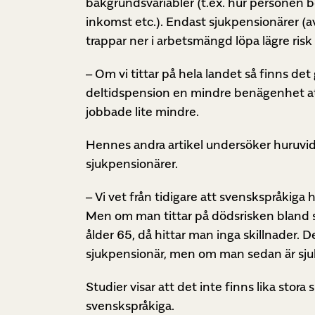
bakgrundsvariabler (t.ex. hur personen 
inkomst etc.). Endast sjukpensionärer (a
trappar ner i arbetsmängd löpa lägre risk 
– Om vi tittar på hela landet så finns det
deltidspension en mindre benägenhet att d
jobbade lite mindre.
Hennes andra artikel undersöker huruvid
sjukpensionärer.
– Vi vet från tidigare att svenskspråkiga 
Men om man tittar på dödsrisken bland sju
ålder 65, då hittar man inga skillnader. De
sjukpensionär, men om man sedan är sjuk
Studier visar att det inte finns lika stora
svenskspråkiga.