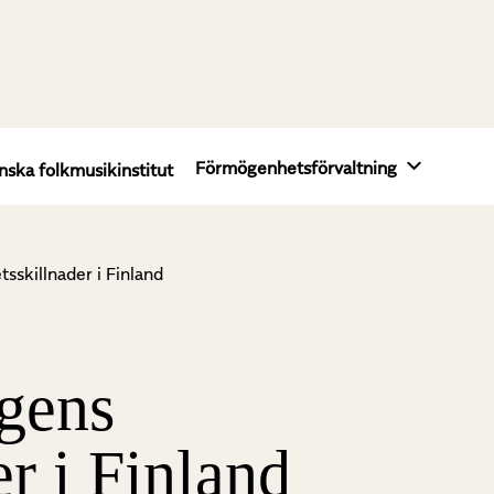
Förmögenhetsförvaltning
nska folkmusikinstitut
tsskillnader i Finland
ngens
er i Finland