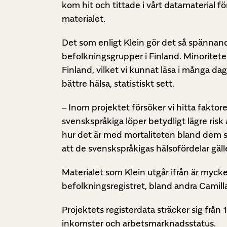
kom hit och tittade i vårt datamaterial 
materialet.
Det som enligt Klein gör det så spännande
befolkningsgrupper i Finland. Minoriteter
Finland, vilket vi kunnat läsa i många da
bättre hälsa, statistiskt sett.
– Inom projektet försöker vi hitta faktor
svenskspråkiga löper betydligt lägre risk
hur det är med mortaliteten bland dem som
att de svenskspråkigas hälsofördelar gäll
Materialet som Klein utgår ifrån är myc
befolkningsregistret, bland andra Camil
Projektets registerdata sträcker sig från
inkomster och arbetsmarknadsstatus.