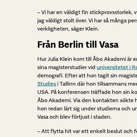
– Vi har en väldigt fin stickprovsstorlek, 
jag väldigt stolt över. Vi har så många per
verkligheten, säger Klein.
Från Berlin till Vasa
Hur Julia Klein kom till Åbo Akademi är e
sina magisterstudier vid
universitetet i 
demografi. Efter att hon tagit sin magi
Studies
i Tallinn där hon tillsammans me
USA. På konferensen träffade hon sin ko
Åbo Akademi. Via den kontakten sökte ho
hon redan lärt sig under studierna och 
Vasa och blev förtjust i staden.
– Att flytta hit var ett enkelt beslut och 