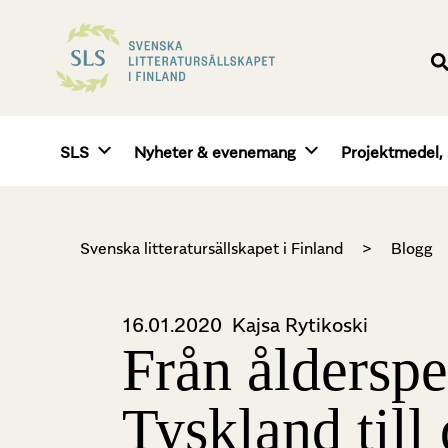
SLS
Nyheter & evenemang
Projektmedel, 
Svenska litteratursällskapet i Finland
>
Blogg
16.01.2020
Kajsa Rytikoski
Från ålderspe
Tyskland till