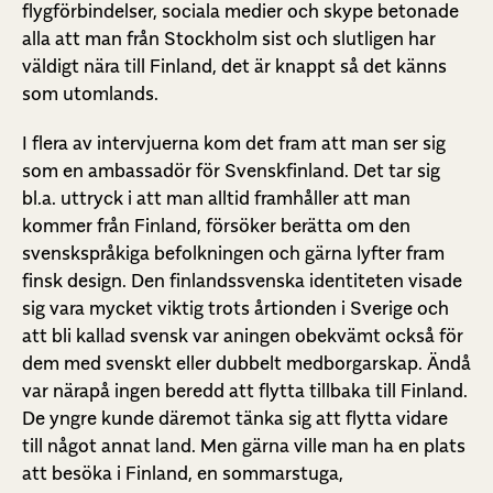
flygförbindelser, sociala medier och skype betonade
alla att man från Stockholm sist och slutligen har
väldigt nära till Finland, det är knappt så det känns
som utomlands.
I flera av intervjuerna kom det fram att man ser sig
som en ambassadör för Svenskfinland. Det tar sig
bl.a. uttryck i att man alltid framhåller att man
kommer från Finland, försöker berätta om den
svenskspråkiga befolkningen och gärna lyfter fram
finsk design. Den finlandssvenska identiteten visade
sig vara mycket viktig trots årtionden i Sverige och
att bli kallad svensk var aningen obekvämt också för
dem med svenskt eller dubbelt medborgarskap. Ändå
var närapå ingen beredd att flytta tillbaka till Finland.
De yngre kunde däremot tänka sig att flytta vidare
till något annat land. Men gärna ville man ha en plats
att besöka i Finland, en sommarstuga,