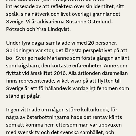
intresserade av att reflektera över sin identitet, sitt
språk, sina nätverk och livet överlag i grannlandet
Sverige. Vi är arkivarierna Susanne Österlund-
Pötzsch och Yrsa Lindqvist.
Under fyra dagar samtalade vi med 20 personer.
Spridningen var stor, det längsta perspektivet på att
bo i Sverige hade Marianne som första gången anlänt
som krigsbarn, den kortaste erfarenheten Anne som
flyttat vid årsskiftet 2016. Alla årtionden däremellan
finns representerade, vilket visar på att flytten till
Sverige är ett förhållandevis vardagligt fenomen som
ständigt pågår.
Ingen vittnade om någon större kulturkrock, för
några av österbottningarna hade det rentav känts
som att komma hem eftersom man var uppvuxen
med svensk tv och det svenska samhället, och