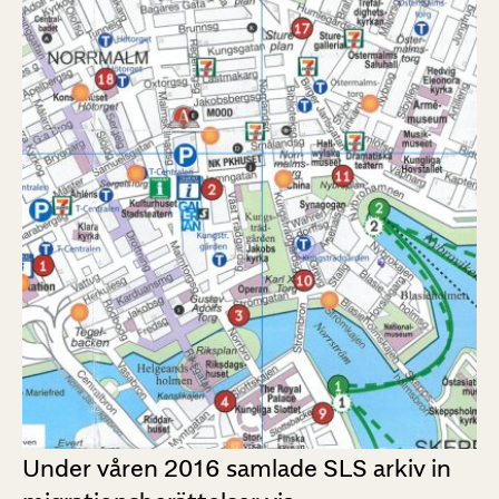
Under våren 2016 samlade SLS arkiv in