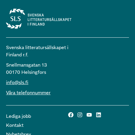
Svenska litteratursällskapet i
Finland r.f.
Snellmansgatan 13
00170 Helsingfors
info@sls.fi
Våra telefonnummer
Lediga jobb
Kontakt
Nyhetsbrev