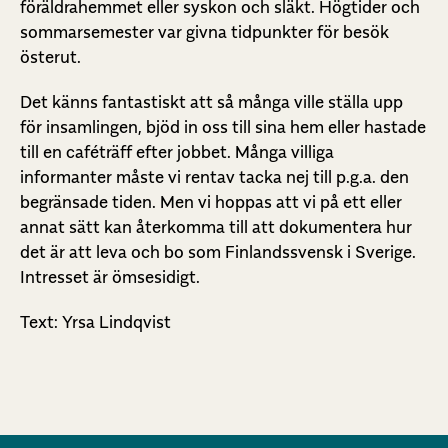
föräldrahemmet eller syskon och släkt. Högtider och
sommarsemester var givna tidpunkter för besök
österut.
Det känns fantastiskt att så många ville ställa upp
för insamlingen, bjöd in oss till sina hem eller hastade
till en caféträff efter jobbet. Många villiga
informanter måste vi rentav tacka nej till p.g.a. den
begränsade tiden. Men vi hoppas att vi på ett eller
annat sätt kan återkomma till att dokumentera hur
det är att leva och bo som Finlandssvensk i Sverige.
Intresset är ömsesidigt.
Text: Yrsa Lindqvist