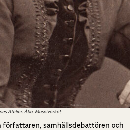
nes Atelier, Åbo. Museiverket
an författaren, samhällsdebattören och