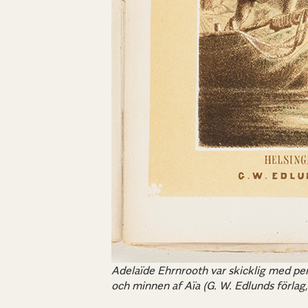
Adelaïde Ehrnrooth var skicklig med 
och minnen af Aïa (G. W. Edlunds förlag