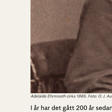
Adelaïde Ehrnrooth cirka 1865. Foto: O. J. Au
I år har det gått 200 år sed