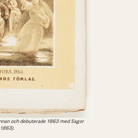
pennan och debuterade 1863 med Sagor
,1863).