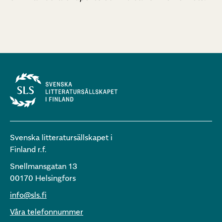
Svenska litteratursällskapet i
Finland r.f.
Snellmansgatan 13
00170 Helsingfors
info@sls.fi
Våra telefonnummer