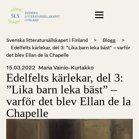
Svenska litteratursällskapet i Finland
>
Blogg
>
Edelfelts kärlekar, del 3: ”Lika barn leka bäst” – varför
det blev Ellan de la Chapelle
15.03.2022
Maria Vainio-Kurtakko
Edelfelts kärlekar, del 3:
”Lika barn leka bäst” –
varför det blev Ellan de la
Chapelle