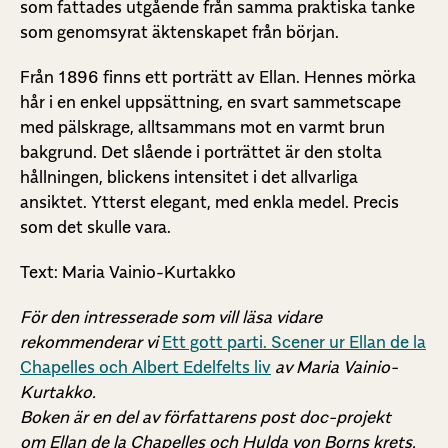
som fattades utgående från samma praktiska tanke
som genomsyrat äktenskapet från början.
Från 1896 finns ett porträtt av Ellan. Hennes mörka
hår i en enkel uppsättning, en svart sammetscape
med pälskrage, alltsammans mot en varmt brun
bakgrund. Det slående i porträttet är den stolta
hållningen, blickens intensitet i det allvarliga
ansiktet. Ytterst elegant, med enkla medel. Precis
som det skulle vara.
Text: Maria Vainio-Kurtakko
För den intresserade som vill läsa vidare
rekommenderar vi
Ett gott parti. Scener ur Ellan de la
Chapelles och Albert Edelfelts liv
av Maria Vainio-
Kurtakko.
Boken är en del av författarens post doc-projekt
om Ellan de la Chapelles och Hulda von Borns krets.