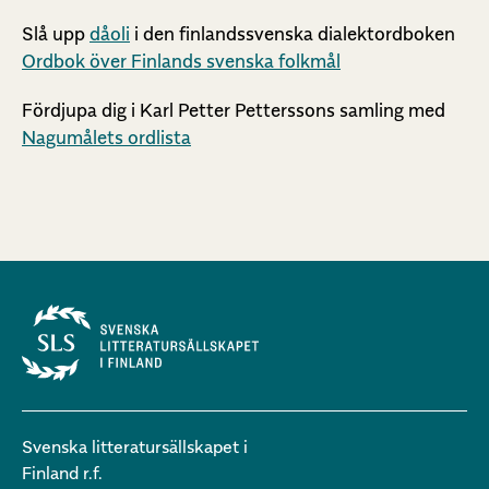
Slå upp
dåoli
i den finlandssvenska dialektordboken
Ordbok över Finlands svenska folkmål
Fördjupa dig i Karl Petter Petterssons samling med
Nagumålets ordlista
Svenska litteratursällskapet i
Finland r.f.