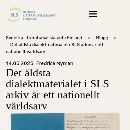
Svenska litteratursällskapet i Finland
>
Blogg
>
Det äldsta dialektmaterialet i SLS arkiv är ett
nationellt världsarv
14.05.2025
Fredrica Nyman
Det äldsta
dialektmaterialet i SLS
arkiv är ett nationellt
världsarv