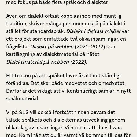
med fokus på både flera språk och dialekter.
Även om dialekt oftast kopplas ihop med muntlig
tradition, skriver många personer också på dialekt i
stället för standardspråk
. Dialekt i digitala miljöer
var
ett projekt som omfattade två olika insamlingar, en
frågelista:
Dialekt på webben
‎ (2021–2022) och
kartläggning av dialektmaterial på nätet:
Dialektmaterial på webben‎ (2022)
.
Ett tecken på att språket lever är att det ständigt
förändras. Det sker både medvetet och omedvetet.
Därför är det viktigt att vi kontinuerligt samlar in nytt
språkmaterial.
Vi på SLS vill också i fortsättningen bevara det
talade språkets och dialekternas utveckling genom
olika slag av insamlingar. Vi hoppas att du vill vara
med. Kom ihåg att du är varmt välkommen till oss för