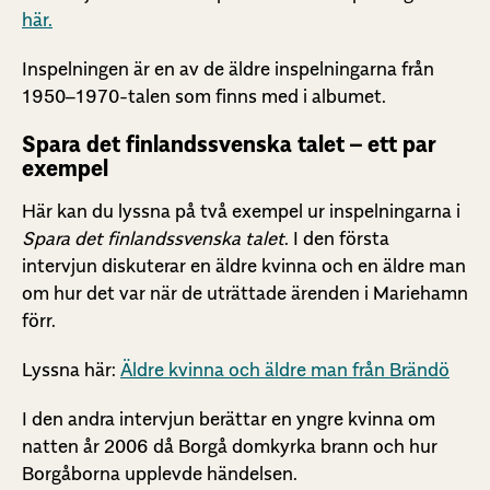
här.
Inspelningen är en av de äldre inspelningarna från
1950–1970-talen som finns med i albumet.
Spara det finlandssvenska talet – ett par
exempel
Här kan du lyssna på två exempel ur inspelningarna i
Spara det finlandssvenska talet
. I den första
intervjun diskuterar en äldre kvinna och en äldre man
om hur det var när de uträttade ärenden i Mariehamn
förr.
Lyssna här:
Äldre kvinna och äldre man från Brändö
I den andra intervjun berättar en yngre kvinna om
natten år 2006 då Borgå domkyrka brann och hur
Borgåborna upplevde händelsen.