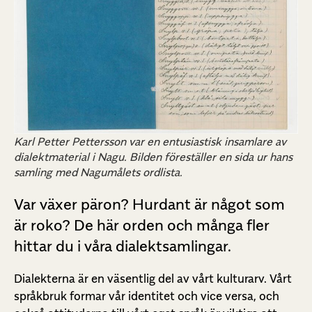
Karl Petter Pettersson var en entusiastisk insamlare av
dialektmaterial i Nagu. Bilden föreställer en sida ur hans
samling med Nagumålets ordlista.
Var växer päron? Hurdant är något som
är roko? De här orden och många fler
hittar du i våra dialektsamlingar.
Dialekterna är en väsentlig del av vårt kulturarv. Vårt
språkbruk formar vår identitet och vice versa, och