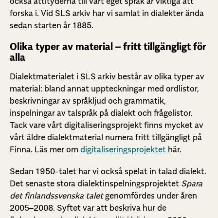
också attityderna till vårt eget språk är viktiga att
forska i. Vid SLS arkiv har vi samlat in dialekter ända
sedan starten år 1885.
Olika typer av material – fritt tillgängligt för
alla
Dialektmaterialet i SLS arkiv består av olika typer av
material: bland annat uppteckningar med ordlistor,
beskrivningar av språkljud och grammatik,
inspelningar av talspråk på dialekt och frågelistor.
Tack vare vårt digitaliseringsprojekt finns mycket av
vårt äldre dialektmaterial numera fritt tillgängligt på
Finna. Läs mer om
digitaliseringsprojektet
här.
Sedan 1950-talet har vi också spelat in talad dialekt.
Det senaste stora dialektinspelningsprojektet
Spara
det finlandssvenska talet
genomfördes under åren
2005–2008. Syftet var att beskriva hur de