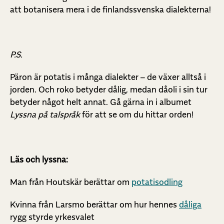
att botanisera mera i de finlandssvenska dialekterna!
P.S.
Päron är potatis i många dialekter – de växer alltså i
jorden. Och roko betyder dålig, medan dåoli i sin tur
betyder något helt annat. Gå gärna in i albumet
Lyssna på talspråk
för att se om du hittar orden!
Läs och lyssna:
Man från Houtskär berättar om
potatisodling
Kvinna från Larsmo berättar om hur hennes
dåliga
rygg styrde yrkesvalet