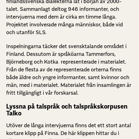
finlandssvenska dialekterna lät i början av 2000-
talet. Sammanlagt deltog 946 informanter, och
intervjuerna med dem är cirka en timme långa.
Projektet involverade många människor, både vid
och utanför SLS.
Inspelningarna täcker det svensktalande området i
Finland. Dessutom är språköarna Tammerfors,
Björneborg och Kotka representerade i materialet.
Från de flesta av de representerade orterna finns
både äldre och yngre informanter, samt kvinnor och
män, med i materialet. Materialet från insamlingen är
fritt tillgängligt i vår forskarsal.
Lyssna på talspråk och talspråkskorpusen
Talko
Utöver de långa intervjuerna finns det ett stort antal
kortare klipp på Finna. De här klippen hittar du i