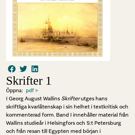
Skrifter 1
Öppna:
pdf >
I Georg August Wallins
Skrifter
utges hans
skriftliga kvarlåtenskap i sin helhet i textkritisk och
kommenterad form. Band I innehåller material från
Wallins studieår i Helsingfors och S:t Petersburg
och från resan till Egypten med början i