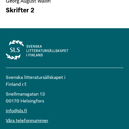
Georg August Wallin
Skrifter 2
Svenska litteratursällskapet i
Finland r.f.
Snellmansgatan 13
00170 Helsingfors
info@sls.fi
Våra telefonnummer