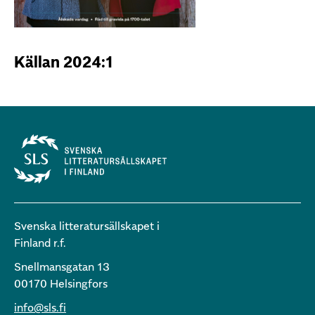
Källan 2024:1
Svenska litteratursällskapet i
Finland r.f.
Snellmansgatan 13
00170 Helsingfors
info@sls.fi