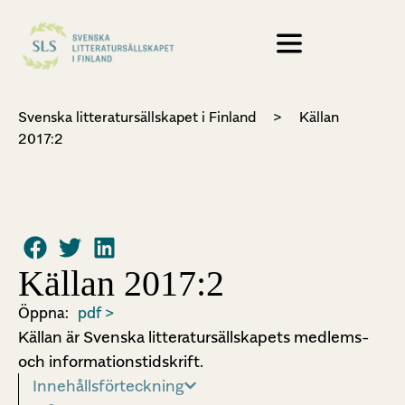
Svenska litteratursällskapet i Finland
>
Källan
2017:2
Källan 2017:2
Öppna:
pdf >
Källan är Svenska litteratursällskapets medlems-
och informationstidskrift.
Innehållsförteckning