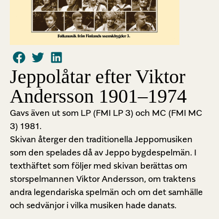
Jeppolåtar efter Viktor
Andersson 1901–1974
Gavs även ut som LP (FMI LP 3) och MC (FMI MC
3) 1981.
Skivan återger den traditionella Jeppomusiken
som den spelades då av Jeppo bygdespelmän. I
texthäftet som följer med skivan berättas om
storspelmannen Viktor Andersson, om traktens
andra legendariska spelmän och om det samhälle
och sedvänjor i vilka musiken hade danats.