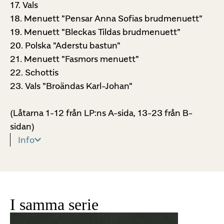
17. Vals
18. Menuett "Pensar Anna Sofias brudmenuett"
19. Menuett "Bleckas Tildas brudmenuett"
20. Polska "Aderstu bastun"
21. Menuett "Fasmors menuett"
22. Schottis
23. Vals "Broändas Karl-Johan"
(Låtarna 1-12 från LP:ns A-sida, 13-23 från B-
sidan)
Info
I samma serie