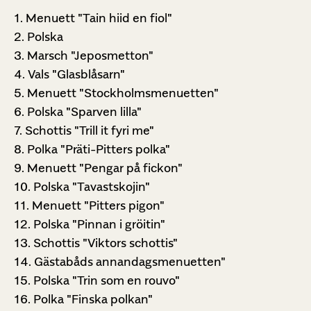
1. Menuett "Tain hiid en fiol"
2. Polska
3. Marsch "Jeposmetton"
4. Vals "Glasblåsarn"
5. Menuett "Stockholmsmenuetten"
6. Polska "Sparven lilla"
7. Schottis "Trill it fyri me"
8. Polka "Präti-Pitters polka"
9. Menuett "Pengar på fickon"
10. Polska "Tavastskojin"
11. Menuett "Pitters pigon"
12. Polska "Pinnan i gröitin"
13. Schottis "Viktors schottis"
14. Gästabåds annandagsmenuetten"
15. Polska "Trin som en rouvo"
16. Polka "Finska polkan"