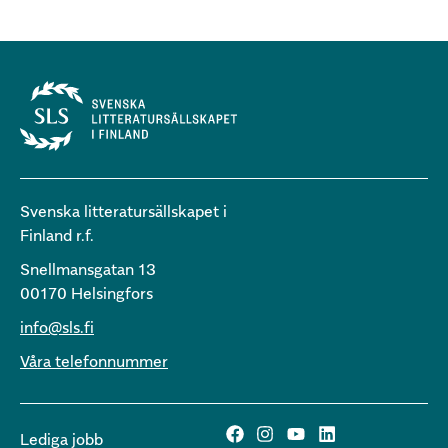
Svenska litteratursällskapet i
Finland r.f.
Snellmansgatan 13
00170 Helsingfors
info@sls.fi
Våra telefonnummer
Lediga jobb