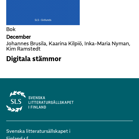
Bok
December
Johannes Brusila, Kaarina Kilpiö, Inka-Maria Nyman,
Kim Ramstedt
Digitala stämmor
Svenska litteratursällskapet i
Finland r.f.