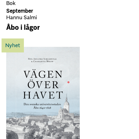
Bok
September
Hannu Salmi
Åbo i lågor
Nyhet