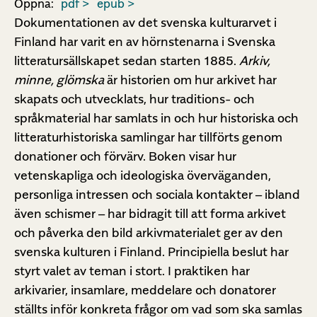
Öppna:
pdf >
epub >
Dokumentationen av det svenska kulturarvet i
Finland har varit en av hörnstenarna i Svenska
litteratursällskapet sedan starten 1885.
Arkiv,
minne, glömska
är historien om hur arkivet har
skapats och utvecklats, hur traditions- och
språkmaterial har samlats in och hur historiska och
litteraturhistoriska samlingar har tillförts genom
donationer och förvärv. Boken visar hur
vetenskapliga och ideologiska överväganden,
personliga intressen och sociala kontakter – ibland
även schismer – har bidragit till att forma arkivet
och påverka den bild arkivmaterialet ger av den
svenska kulturen i Finland. Principiella beslut har
styrt valet av teman i stort. I praktiken har
arkivarier, insamlare, meddelare och donatorer
ställts inför konkreta frågor om vad som ska samlas