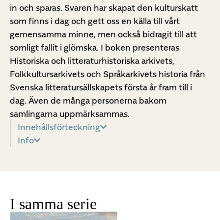
in och sparas. Svaren har skapat den kulturskatt
som finns i dag och gett oss en källa till vårt
gemensamma minne, men också bidragit till att
somligt fallit i glömska. I boken presenteras
Historiska och litteraturhistoriska arkivets,
Folkkultursarkivets och Språkarkivets historia från
Svenska litteratursällskapets första år fram till i
dag. Även de många personerna bakom
samlingarna uppmärksammas.
Innehållsförteckning
Info
I samma serie