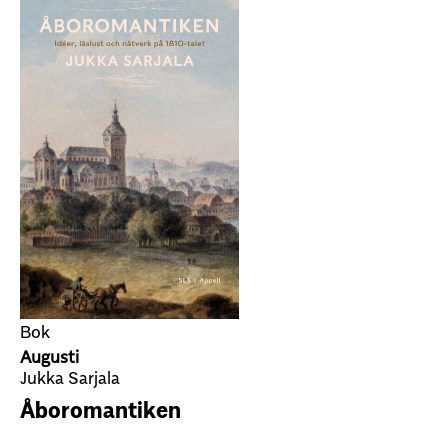
Bok
Augusti
Jukka Sarjala
Åboromantiken